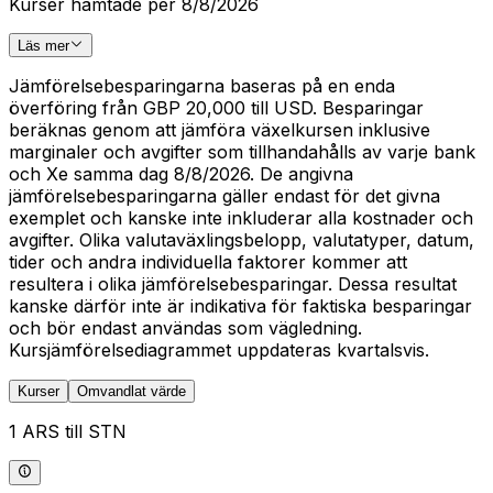
Kurser hämtade per 8/8/2026
Läs mer
Jämförelsebesparingarna baseras på en enda
överföring från GBP 20,000 till USD. Besparingar
beräknas genom att jämföra växelkursen inklusive
marginaler och avgifter som tillhandahålls av varje bank
och Xe samma dag 8/8/2026. De angivna
jämförelsebesparingarna gäller endast för det givna
exemplet och kanske inte inkluderar alla kostnader och
avgifter. Olika valutaväxlingsbelopp, valutatyper, datum,
tider och andra individuella faktorer kommer att
resultera i olika jämförelsebesparingar. Dessa resultat
kanske därför inte är indikativa för faktiska besparingar
och bör endast användas som vägledning.
Kursjämförelsediagrammet uppdateras kvartalsvis.
Kurser
Omvandlat värde
1 ARS till STN