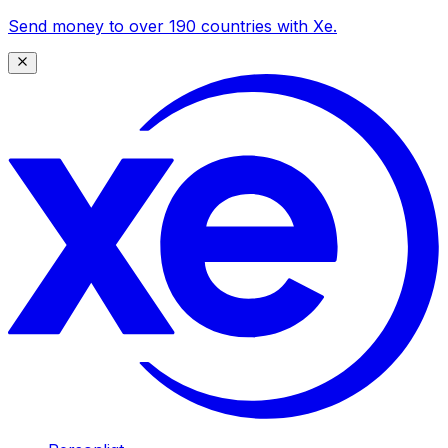
Send money to over 190 countries with Xe.