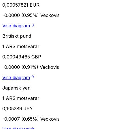
0,00057821 EUR
-0.0000 (0.95%)
Veckovis
Visa diagram
Brittiskt pund
1 ARS motsvarar
0,00049465 GBP
-0.0000 (0.91%)
Veckovis
Visa diagram
Japansk yen
1 ARS motsvarar
0,105289 JPY
-0.0007 (0.65%)
Veckovis