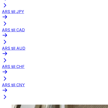
ARS till JPY
ARS till CAD
ARS till AUD
ARS till CHF
ARS till CNY