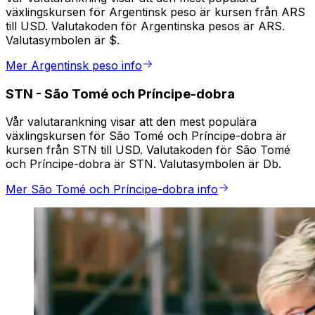
växlingskursen för Argentinsk peso är kursen från ARS
till USD. Valutakoden för Argentinska pesos är ARS.
Valutasymbolen är $.
Mer Argentinsk peso info
STN
-
São Tomé och Príncipe-dobra
Vår valutarankning visar att den mest populära
växlingskursen för São Tomé och Príncipe-dobra är
kursen från STN till USD. Valutakoden för São Tomé
och Príncipe-dobra är STN. Valutasymbolen är Db.
Mer São Tomé och Príncipe-dobra info