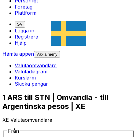
Personligt
Företag
Plattform
SV
Logga in
Registrera
Hjälp
Hämta appen
Växla meny
Valutaomvandlare
Valutadiagram
Kurslarm
Skicka pengar
1 ARS till STN | Omvandla - till
Argentinska pesos | XE
XE Valutaomvandlare
Från