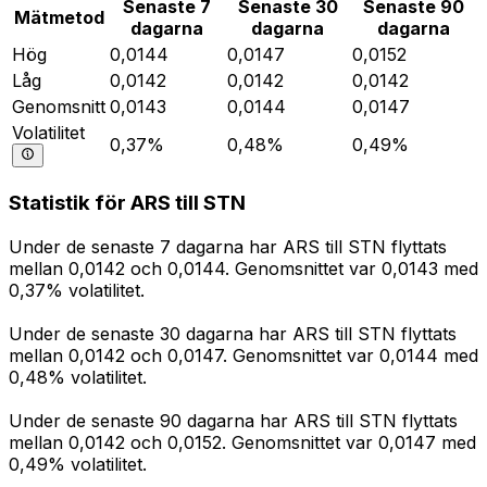
Senaste 7
Senaste 30
Senaste 90
Mätmetod
dagarna
dagarna
dagarna
Hög
0,0144
0,0147
0,0152
Låg
0,0142
0,0142
0,0142
Genomsnitt
0,0143
0,0144
0,0147
Volatilitet
0,37%
0,48%
0,49%
Statistik för ARS till STN
Under de senaste 7 dagarna har ARS till STN flyttats
mellan 0,0142 och 0,0144. Genomsnittet var 0,0143 med
0,37% volatilitet.
Under de senaste 30 dagarna har ARS till STN flyttats
mellan 0,0142 och 0,0147. Genomsnittet var 0,0144 med
0,48% volatilitet.
Under de senaste 90 dagarna har ARS till STN flyttats
mellan 0,0142 och 0,0152. Genomsnittet var 0,0147 med
0,49% volatilitet.