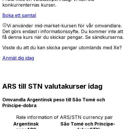
konkurrenternas kurser.
Boka ett samtal
Vi använder mid-market-kursen för vår omvandlare.
Det görs endast i informationssyfte. Du kommer inte att
få denna kurs när du skickar pengar.
Se sändkurserna.
Visste du att du kan skicka pengar utomlands med Xe?
Anmäl dig idag
ARS till STN valutakurser idag
Omvandla Argentinsk peso till São Tomé och
Príncipe-dobra
Rate information of ARS/STN currency pair
Argentinsk
São Tomé och Príncipe-