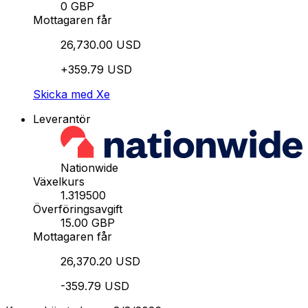
0 GBP
Mottagaren får
26,730.00 USD
+359.79 USD
Skicka med Xe
Leverantör
Nationwide
Växelkurs
1.319500
Överföringsavgift
15.00 GBP
Mottagaren får
26,370.20 USD
-359.79 USD