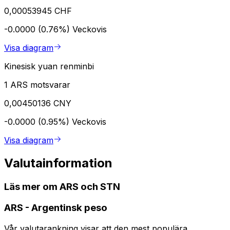
0,00053945 CHF
-0.0000 (0.76%)
Veckovis
Visa diagram
Kinesisk yuan renminbi
1 ARS motsvarar
0,00450136 CNY
-0.0000 (0.95%)
Veckovis
Visa diagram
Valutainformation
Läs mer om ARS och STN
ARS
-
Argentinsk peso
Vår valutarankning visar att den mest populära