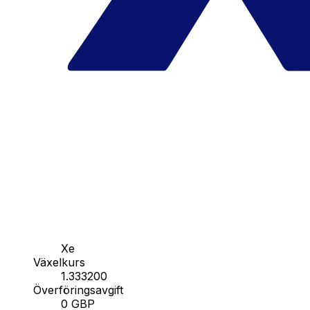
Xe
Växelkurs
1.333200
Överföringsavgift
0 GBP