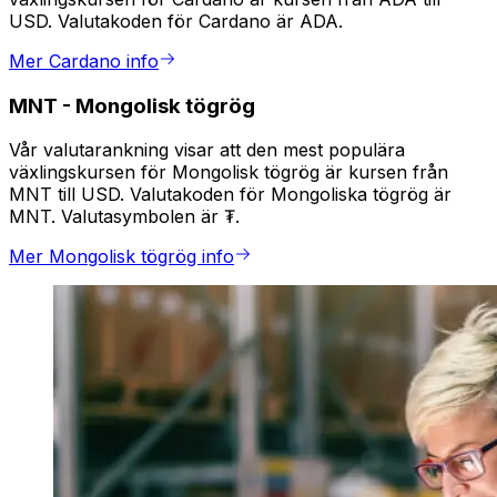
USD. Valutakoden för Cardano är ADA.
Mer Cardano info
MNT
-
Mongolisk tögrög
Vår valutarankning visar att den mest populära
växlingskursen för Mongolisk tögrög är kursen från
MNT till USD. Valutakoden för Mongoliska tögrög är
MNT. Valutasymbolen är ₮.
Mer Mongolisk tögrög info