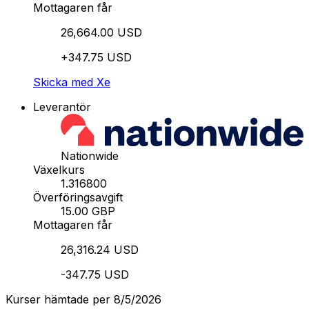
Mottagaren får
26,664.00 USD
+347.75 USD
Skicka med Xe
Leverantör
Nationwide
Växelkurs
1.316800
Överföringsavgift
15.00 GBP
Mottagaren får
26,316.24 USD
-347.75 USD
Kurser hämtade per 8/5/2026