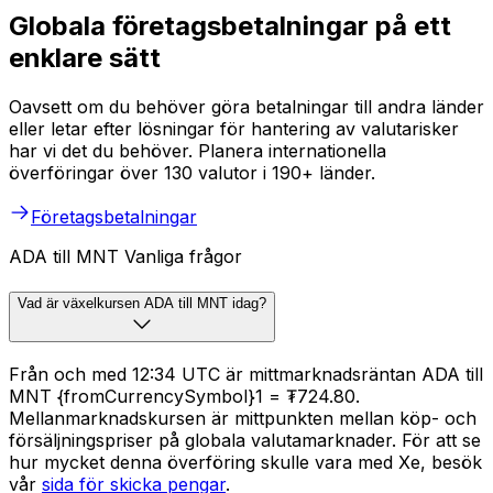
Globala företagsbetalningar på ett
enklare sätt
Oavsett om du behöver göra betalningar till andra länder
eller letar efter lösningar för hantering av valutarisker
har vi det du behöver. Planera internationella
överföringar över 130 valutor i 190+ länder.
Företagsbetalningar
ADA till MNT Vanliga frågor
Vad är växelkursen ADA till MNT idag?
Från och med 12:34 UTC är mittmarknadsräntan ADA till
MNT {fromCurrencySymbol}1 = ₮724.80.
Mellanmarknadskursen är mittpunkten mellan köp- och
försäljningspriser på globala valutamarknader. För att se
hur mycket denna överföring skulle vara med Xe, besök
vår
sida för skicka pengar
.