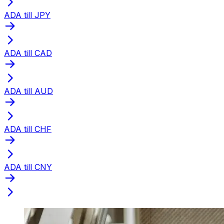
ADA till JPY
ADA till CAD
ADA till AUD
ADA till CHF
ADA till CNY