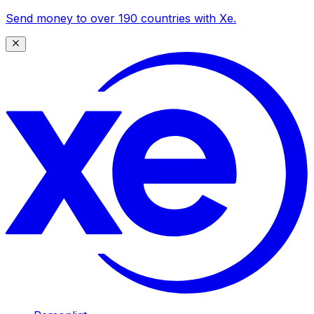
Send money to over 190 countries with Xe.