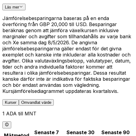
Läs mer
Jämförelsebesparingarna baseras på en enda
överföring från GBP 20,000 till USD. Besparingar
beräknas genom att jämföra växelkursen inklusive
marginaler och avgifter som tillhandahålls av varje bank
och Xe samma dag 8/5/2026. De angivna
jämförelsebesparingarna gäller endast för det givna
exemplet och kanske inte inkluderar alla kostnader och
avgifter. Olika valutaväxlingsbelopp, valutatyper, datum,
tider och andra individuella faktorer kommer att
resultera i olika jämförelsebesparingar. Dessa resultat
kanske därför inte är indikativa för faktiska besparingar
och bör endast användas som vägledning.
Kursjämförelsediagrammet uppdateras kvartalsvis.
Kurser
Omvandlat värde
1 ADA till MNT
Senaste 7
Senaste 30
Senaste 90
Mätmetod