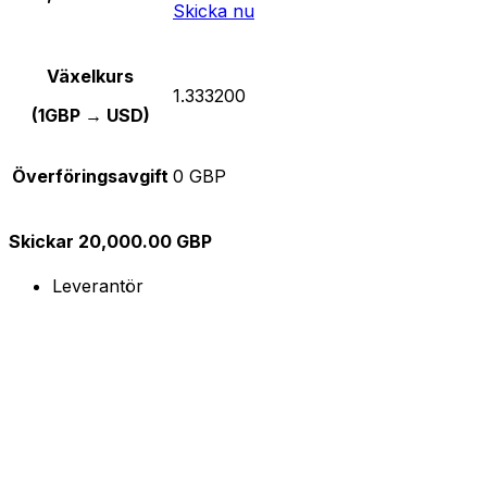
Skicka nu
Växelkurs
1.333200
(1GBP → USD)
Överföringsavgift
0 GBP
Skickar 20,000.00 GBP
Leverantör