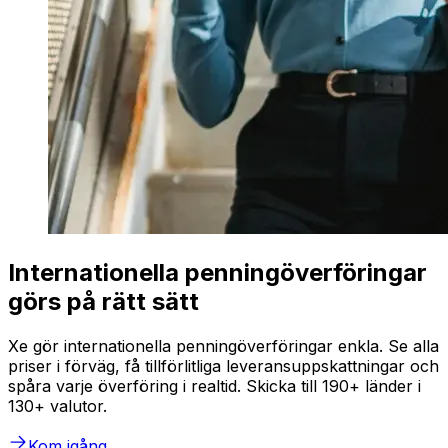
Internationella penningöverföringar
görs på rätt sätt
Xe gör internationella penningöverföringar enkla. Se alla
priser i förväg, få tillförlitliga leveransuppskattningar och
spåra varje överföring i realtid. Skicka till 190+ länder i
130+ valutor.
Kom igång