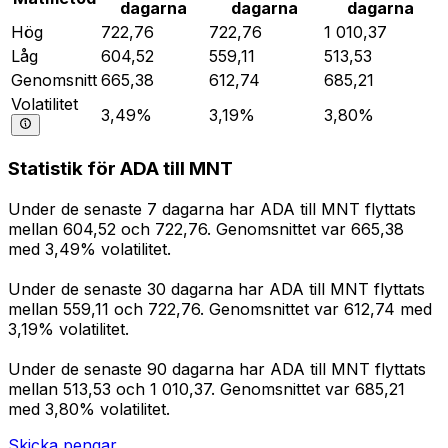
dagarna
dagarna
dagarna
Hög
722,76
722,76
1 010,37
Låg
604,52
559,11
513,53
Genomsnitt
665,38
612,74
685,21
Volatilitet
3,49%
3,19%
3,80%
Statistik för ADA till MNT
Under de senaste 7 dagarna har ADA till MNT flyttats
mellan 604,52 och 722,76. Genomsnittet var 665,38
med 3,49% volatilitet.
Under de senaste 30 dagarna har ADA till MNT flyttats
mellan 559,11 och 722,76. Genomsnittet var 612,74 med
3,19% volatilitet.
Under de senaste 90 dagarna har ADA till MNT flyttats
mellan 513,53 och 1 010,37. Genomsnittet var 685,21
med 3,80% volatilitet.
Skicka pengar