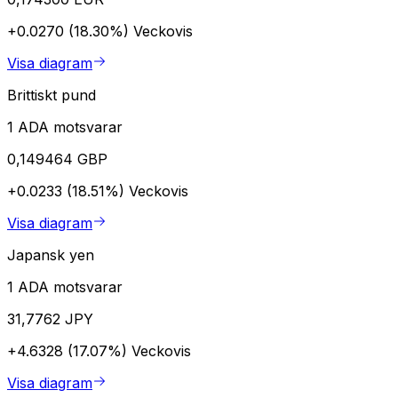
+0.0270 (18.30%)
Veckovis
Visa diagram
Brittiskt pund
1 ADA motsvarar
0,149464 GBP
+0.0233 (18.51%)
Veckovis
Visa diagram
Japansk yen
1 ADA motsvarar
31,7762 JPY
+4.6328 (17.07%)
Veckovis
Visa diagram