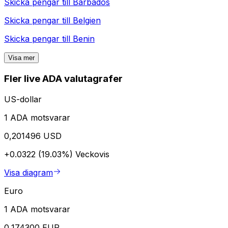
Skicka pengar till
Barbados
Skicka pengar till
Belgien
Skicka pengar till
Benin
Visa mer
Fler live ADA valutagrafer
US-dollar
1 ADA motsvarar
0,201496 USD
+0.0322 (19.03%)
Veckovis
Visa diagram
Euro
1 ADA motsvarar
0,174300 EUR