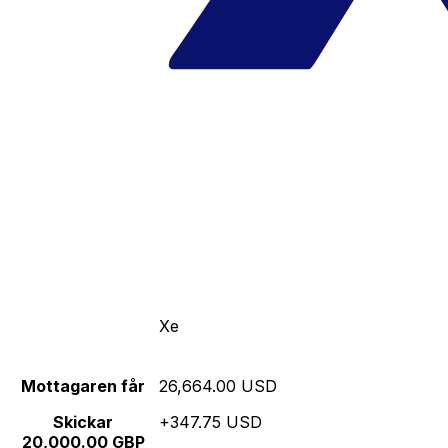
Xe
Mottagaren får
26,664.00 USD
Skickar
+347.75 USD
20,000.00 GBP