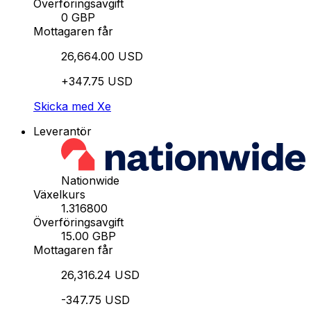
Överföringsavgift
0 GBP
Mottagaren får
26,664.00 USD
+347.75 USD
Skicka med Xe
Leverantör
Nationwide
Växelkurs
1.316800
Överföringsavgift
15.00 GBP
Mottagaren får
26,316.24 USD
-347.75 USD