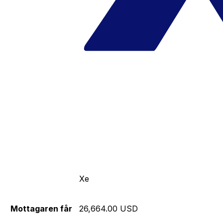
Xe
Mottagaren får
26,664.00 USD