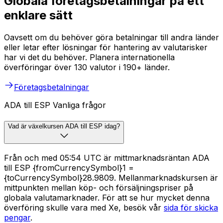
Globala företagsbetalningar på ett
enklare sätt
Oavsett om du behöver göra betalningar till andra länder
eller letar efter lösningar för hantering av valutarisker
har vi det du behöver. Planera internationella
överföringar över 130 valutor i 190+ länder.
Företagsbetalningar
ADA till ESP Vanliga frågor
Vad är växelkursen ADA till ESP idag?
Från och med 05:54 UTC är mittmarknadsräntan ADA
till ESP {fromCurrencySymbol}1 =
{toCurrencySymbol}28.9809. Mellanmarknadskursen är
mittpunkten mellan köp- och försäljningspriser på
globala valutamarknader. För att se hur mycket denna
överföring skulle vara med Xe, besök vår
sida för skicka
pengar
.