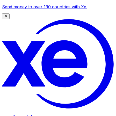
Send money to over 190 countries with Xe.