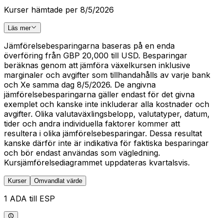
Kurser hämtade per 8/5/2026
Läs mer
Jämförelsebesparingarna baseras på en enda
överföring från GBP 20,000 till USD. Besparingar
beräknas genom att jämföra växelkursen inklusive
marginaler och avgifter som tillhandahålls av varje bank
och Xe samma dag 8/5/2026. De angivna
jämförelsebesparingarna gäller endast för det givna
exemplet och kanske inte inkluderar alla kostnader och
avgifter. Olika valutaväxlingsbelopp, valutatyper, datum,
tider och andra individuella faktorer kommer att
resultera i olika jämförelsebesparingar. Dessa resultat
kanske därför inte är indikativa för faktiska besparingar
och bör endast användas som vägledning.
Kursjämförelsediagrammet uppdateras kvartalsvis.
Kurser
Omvandlat värde
1 ADA till ESP