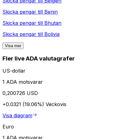
Skicka pengar till
Belgien
Skicka pengar till
Benin
Skicka pengar till
Bhutan
Skicka pengar till
Bolivia
Visa mer
Fler live ADA valutagrafer
US-dollar
1 ADA motsvarar
0,200726 USD
+0.0321 (19.06%)
Veckovis
Visa diagram
Euro
1 ADA motsvarar