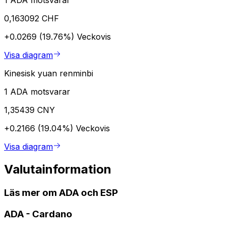
1 ADA motsvarar
0,163092 CHF
+0.0269 (19.76%)
Veckovis
Visa diagram
Kinesisk yuan renminbi
1 ADA motsvarar
1,35439 CNY
+0.2166 (19.04%)
Veckovis
Visa diagram
Valutainformation
Läs mer om ADA och ESP
ADA
-
Cardano