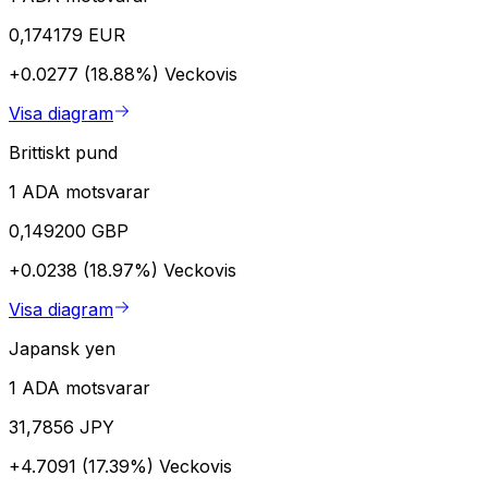
0,174179 EUR
+0.0277 (18.88%)
Veckovis
Visa diagram
Brittiskt pund
1 ADA motsvarar
0,149200 GBP
+0.0238 (18.97%)
Veckovis
Visa diagram
Japansk yen
1 ADA motsvarar
31,7856 JPY
+4.7091 (17.39%)
Veckovis