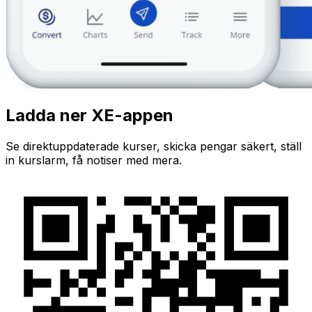
Ladda ner XE-appen
Se direktuppdaterade kurser, skicka pengar säkert, ställ
in kurslarm, få notiser med mera.