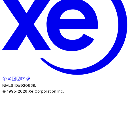
NMLS ID#920968.
© 1995-
2026
Xe Corporation Inc.