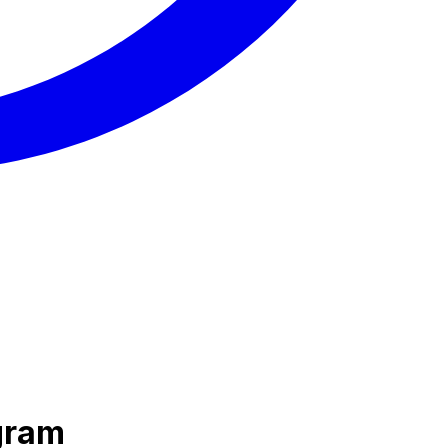
agram