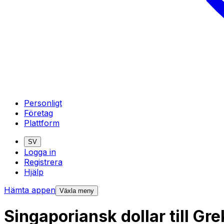
Personligt
Företag
Plattform
SV
Logga in
Registrera
Hjälp
Hämta appen
Växla meny
Singaporiansk dollar till G