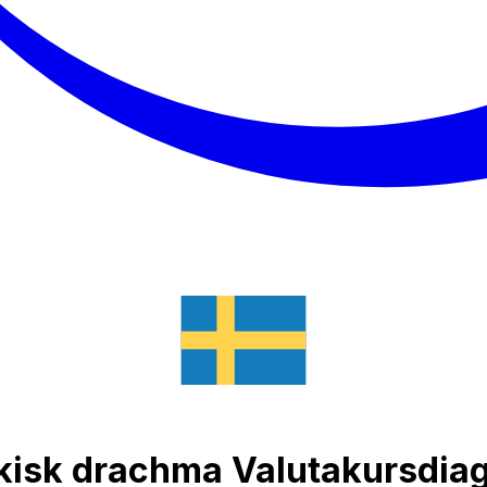
rekisk drachma Valutakursdi