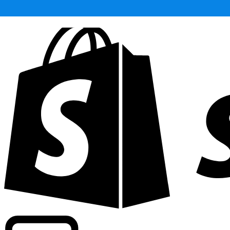
Driver kommersiell information om växlingskurser för fle