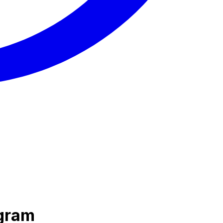
agram