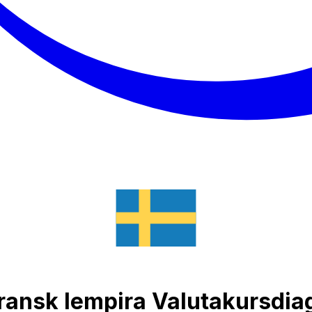
ransk lempira Valutakursdi