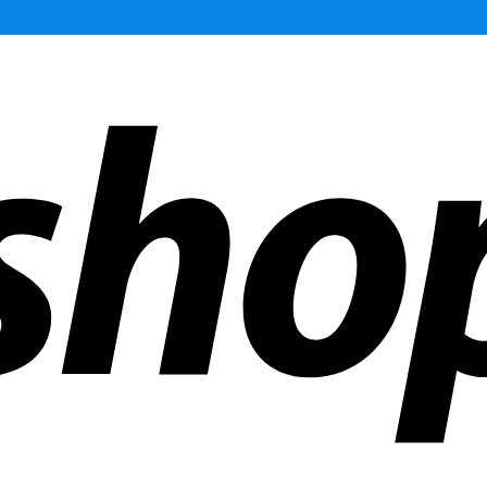
r än 300 företag över hela världen