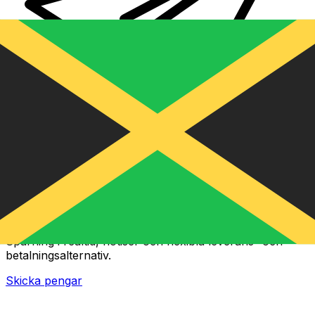
XE Internationella valutaöverföringar
Skicka pengar online snabbt, säkert och enkelt.
Spårning i realtid, notiser och flexibla leverans- och
betalningsalternativ.
Skicka pengar