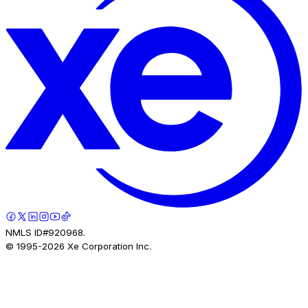
NMLS ID#920968.
© 1995-
2026
Xe Corporation Inc.