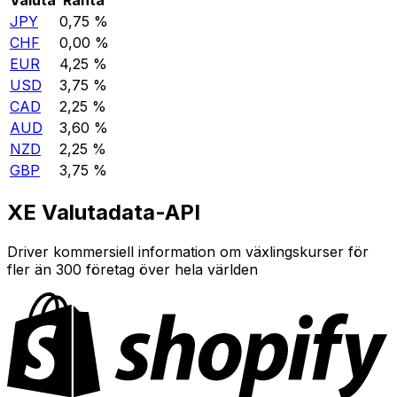
JPY
0,75 %
CHF
0,00 %
EUR
4,25 %
USD
3,75 %
CAD
2,25 %
AUD
3,60 %
NZD
2,25 %
GBP
3,75 %
XE Valutadata-API
Driver kommersiell information om växlingskurser för
fler än 300 företag över hela världen