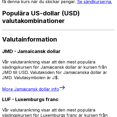
få denna kurs när du skickar pengar.
Se sändkurserna.
Populära US-dollar (USD)
valutakombinationer
Valutainformation
JMD
-
Jamaicansk dollar
Vår valutarankning visar att den mest populära
växlingskursen för Jamaicansk dollar är kursen från
JMD till USD. Valutakoden för Jamaicanska dollar är
JMD. Valutasymbolen är J$.
More
Jamaicansk dollar
info
LUF
-
Luxemburgs franc
Vår valutarankning visar att den mest populära
växlingskursen för Luxemburgs franc är kursen från