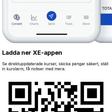
Ladda ner XE-appen
Se direktuppdaterade kurser, skicka pengar säkert, ställ
in kurslarm, få notiser med mera.