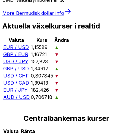
More
Bermudisk dollar
info
Aktuella växelkurser i realtid
Valuta
Kurs
Ändra
EUR / USD
1,15589
▲
GBP / EUR
1,16721
▼
USD / JPY
157,823
▼
GBP / USD
1,34917
▲
USD / CHF
0,807845
▼
USD / CAD
1,39413
▼
EUR / JPY
182,426
▼
AUD / USD
0,706718
▲
Centralbankernas kurser
Valuta
Ränta