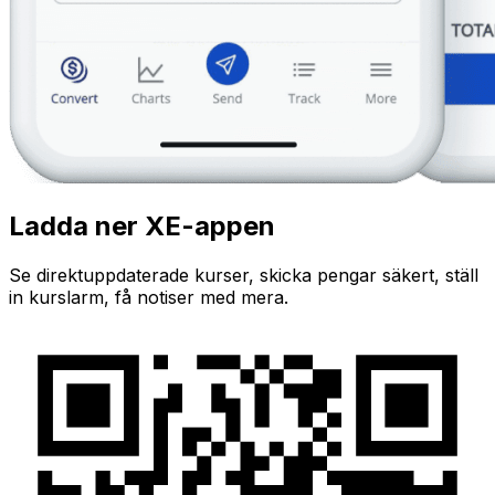
Ladda ner XE-appen
Se direktuppdaterade kurser, skicka pengar säkert, ställ
in kurslarm, få notiser med mera.