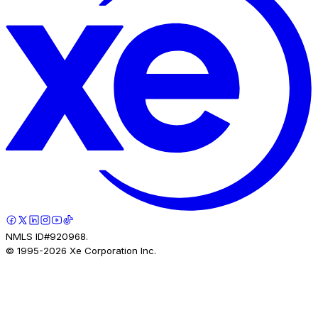
NMLS ID#920968.
© 1995-
2026
Xe Corporation Inc.