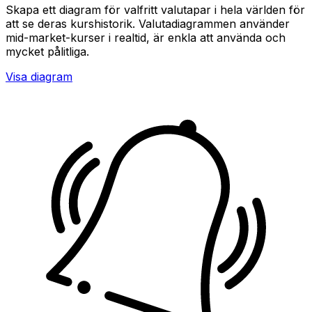
Skapa ett diagram för valfritt valutapar i hela världen för
att se deras kurshistorik. Valutadiagrammen använder
mid-market-kurser i realtid, är enkla att använda och
mycket pålitliga.
Visa diagram