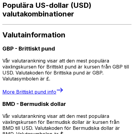
Populära US-dollar (USD)
valutakombinationer
Valutainformation
GBP
-
Brittiskt pund
Vår valutarankning visar att den mest populära
växlingskursen för Brittiskt pund är kursen från GBP till
USD. Valutakoden för Brittiska pund är GBP.
Valutasymbolen är £.
More
Brittiskt pund
info
BMD
-
Bermudisk dollar
Vår valutarankning visar att den mest populära
växlingskursen för Bermudisk dollar är kursen från
BMD till USD. Valutakoden för Bermudiska dollar är
BMD. Valutasymbolen är $.