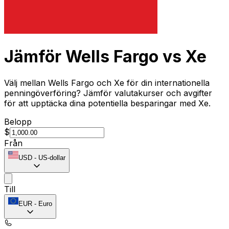
Jämför Wells Fargo vs Xe
Välj mellan Wells Fargo och Xe för din internationella
penningöverföring? Jämför valutakurser och avgifter
för att upptäcka dina potentiella besparingar med Xe.
Belopp
$
Från
USD
-
US-dollar
Till
EUR
-
Euro