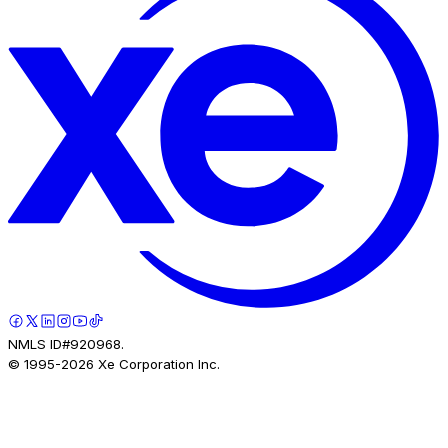
NMLS ID#920968.
© 1995-
2026
Xe Corporation Inc.