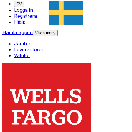
SV
Logga in
Registrera
Hjälp
Hämta appen
Växla meny
Jämför
Leverantörer
Valutor