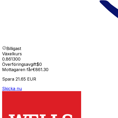
Billigast
Växelkurs
0.861300
Överföringsavgift
$0
Mottagaren får
€861.30
Spara
21.65 EUR
Skicka nu