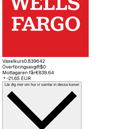
Växelkurs
0.839642
Överföringsavgift
$0
Mottagaren får
€839.64
-21.65 EUR
Lär dig mer om hur vi samlar in dessa kurser