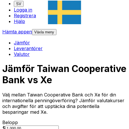
SV
Logga in
Registrera
Hjälp
Hämta appen
Växla meny
Jämför
Leverantörer
Valutor
Jämför Taiwan Cooperative
Bank vs Xe
Välj mellan Taiwan Cooperative Bank och Xe för din
internationella penningöverföring? Jämför valutakurser
och avgifter för att upptäcka dina potentiella
besparingar med Xe.
Belopp
$