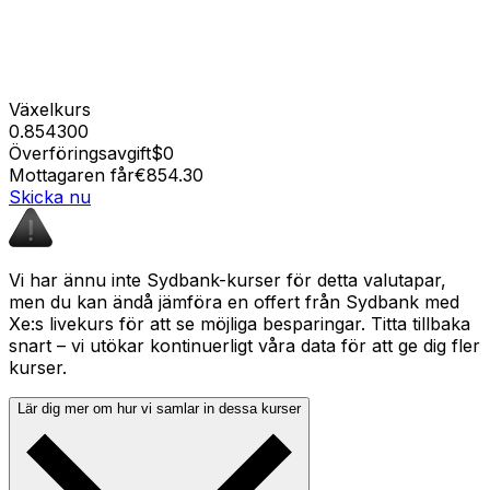
Växelkurs
0.854300
Överföringsavgift
$0
Mottagaren får
€854.30
Skicka nu
Vi har ännu inte Sydbank-kurser för detta valutapar,
men du kan ändå jämföra en offert från Sydbank med
Xe:s livekurs för att se möjliga besparingar. Titta tillbaka
snart – vi utökar kontinuerligt våra data för att ge dig fler
kurser.
Lär dig mer om hur vi samlar in dessa kurser