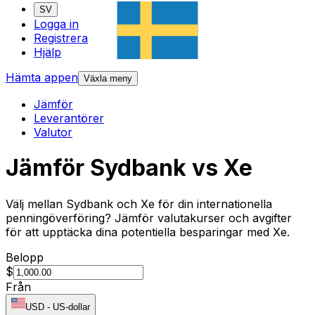
SV
Logga in
Registrera
Hjälp
Hämta appen
Växla meny
Jämför
Leverantörer
Valutor
Jämför Sydbank vs Xe
Välj mellan Sydbank och Xe för din internationella
penningöverföring? Jämför valutakurser och avgifter
för att upptäcka dina potentiella besparingar med Xe.
Belopp
$
Från
USD
-
US-dollar