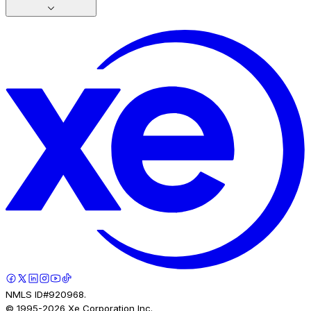
NMLS ID#920968.
© 1995-
2026
Xe Corporation Inc.