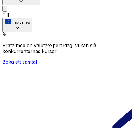
Till
EUR
-
Euro
Prata med en valutaexpert idag.
Vi kan slå
konkurrenternas kurser.
Boka ett samtal