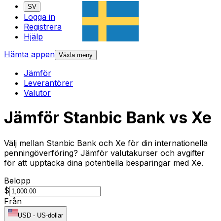
SV
Logga in
Registrera
Hjälp
Hämta appen
Växla meny
Jämför
Leverantörer
Valutor
Jämför Stanbic Bank vs Xe
Välj mellan Stanbic Bank och Xe för din internationella
penningöverföring? Jämför valutakurser och avgifter
för att upptäcka dina potentiella besparingar med Xe.
Belopp
$
Från
USD
-
US-dollar