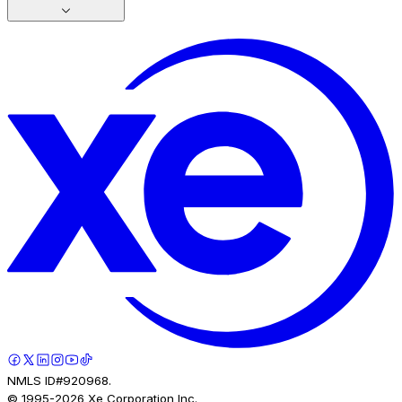
NMLS ID#920968.
© 1995-
2026
Xe Corporation Inc.