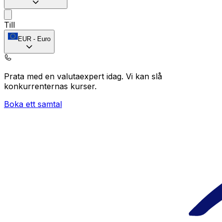
Till
EUR
-
Euro
Prata med en valutaexpert idag.
Vi kan slå
konkurrenternas kurser.
Boka ett samtal