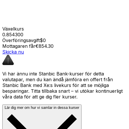
Växelkurs
0.854300
Överföringsavgift
$0
Mottagaren får
€854.30
Skicka nu
Vi har ännu inte Stanbic Bank-kurser för detta
valutapar, men du kan ändå jämföra en offert från
Stanbic Bank med Xe:s livekurs för att se möjliga
besparingar. Titta tillbaka snart – vi utökar kontinuerligt
våra data för att ge dig fler kurser.
Lär dig mer om hur vi samlar in dessa kurser