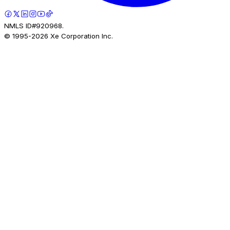
NMLS ID#920968.
© 1995-
2026
Xe Corporation Inc.