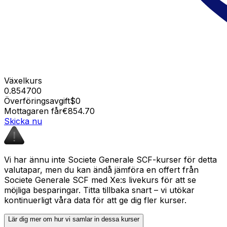
Växelkurs
0.854700
Överföringsavgift
$0
Mottagaren får
€854.70
Skicka nu
Vi har ännu inte Societe Generale SCF-kurser för detta
valutapar, men du kan ändå jämföra en offert från
Societe Generale SCF med Xe:s livekurs för att se
möjliga besparingar. Titta tillbaka snart – vi utökar
kontinuerligt våra data för att ge dig fler kurser.
Lär dig mer om hur vi samlar in dessa kurser