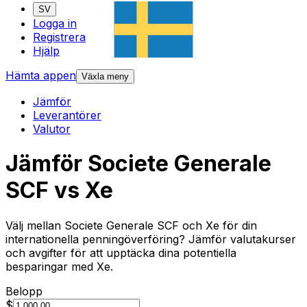
SV
Logga in
Registrera
Hjälp
Hämta appen
Växla meny
Jämför
Leverantörer
Valutor
Jämför Societe Generale
SCF vs Xe
Välj mellan Societe Generale SCF och Xe för din
internationella penningöverföring? Jämför valutakurser
och avgifter för att upptäcka dina potentiella
besparingar med Xe.
Belopp
$