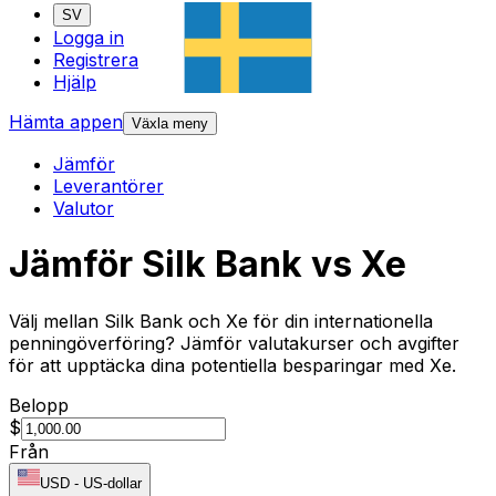
SV
Logga in
Registrera
Hjälp
Hämta appen
Växla meny
Jämför
Leverantörer
Valutor
Jämför Silk Bank vs Xe
Välj mellan Silk Bank och Xe för din internationella
penningöverföring? Jämför valutakurser och avgifter
för att upptäcka dina potentiella besparingar med Xe.
Belopp
$
Från
USD
-
US-dollar