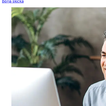
Börja skicka