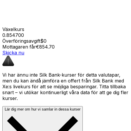
Växelkurs
0.854700
Överföringsavgift
$0
Mottagaren får
€854.70
Skicka nu
Vi har ännu inte Silk Bank-kurser för detta valutapar,
men du kan ändå jämföra en offert från Silk Bank med
Xe:s livekurs för att se möjliga besparingar. Titta tillbaka
snart – vi utökar kontinuerligt våra data för att ge dig fler
kurser.
Lär dig mer om hur vi samlar in dessa kurser