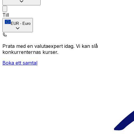
Till
EUR
-
Euro
Prata med en valutaexpert idag.
Vi kan slå
konkurrenternas kurser.
Boka ett samtal