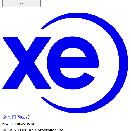
NMLS ID#920968.
© 1995-
2026
Xe Corporation Inc.