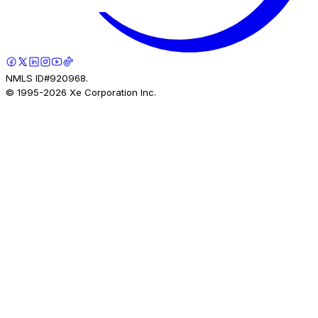
NMLS ID#920968.
© 1995-
2026
Xe Corporation Inc.