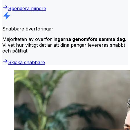
Spendera mindre
Snabbare överföringar
Majoriteten av överför
ingarna genomförs samma dag
.
Vi vet hur viktigt det är att dina pengar levereras snabbt
och pålitligt.
Skicka snabbare