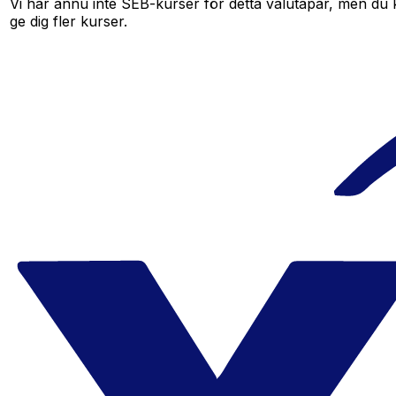
Vi har ännu inte SEB-kurser för detta valutapar, men du ka
ge dig fler kurser.