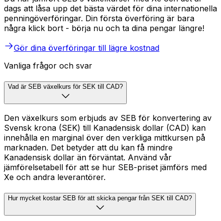
dags att låsa upp det bästa värdet för dina internationella
penningöverföringar. Din första överföring är bara
några klick bort - börja nu och ta dina pengar längre!
Gör dina överföringar till lägre kostnad
Vanliga frågor och svar
Vad är SEB växelkurs för SEK till CAD?
Den växelkurs som erbjuds av SEB för konvertering av
Svensk krona (SEK) till Kanadensisk dollar (CAD) kan
innehålla en marginal över den verkliga mittkursen på
marknaden. Det betyder att du kan få mindre
Kanadensisk dollar än förväntat. Använd vår
jämförelsetabell för att se hur SEB-priset jämförs med
Xe och andra leverantörer.
Hur mycket kostar SEB för att skicka pengar från SEK till CAD?