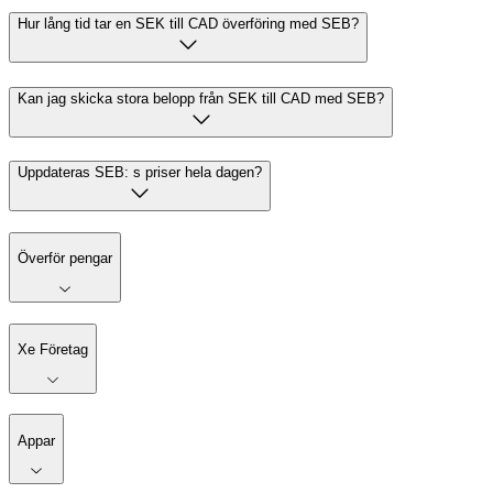
Hur lång tid tar en SEK till CAD överföring med SEB?
Kan jag skicka stora belopp från SEK till CAD med SEB?
Uppdateras SEB: s priser hela dagen?
Överför pengar
Xe Företag
Appar