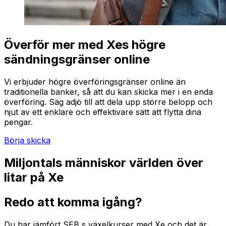
Överför mer med Xes högre
sändningsgränser online
Vi erbjuder högre överföringsgränser online än
traditionella banker, så att du kan skicka mer i en enda
överföring. Säg adjö till att dela upp större belopp och
njut av ett enklare och effektivare sätt att flytta dina
pengar.
Börja skicka
Miljontals människor världen över
litar på Xe
Redo att komma igång?
Du har jämfört SEB s växelkurser med Xe och det är