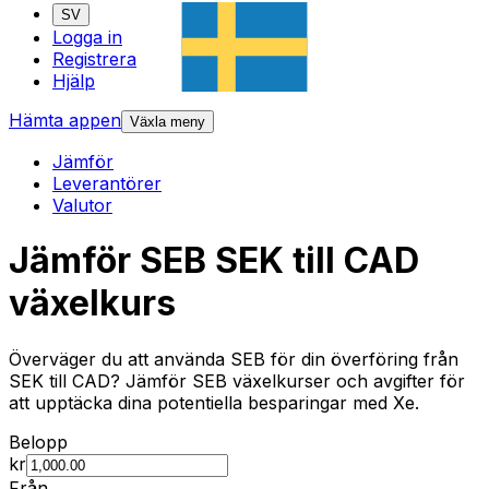
SV
Logga in
Registrera
Hjälp
Hämta appen
Växla meny
Jämför
Leverantörer
Valutor
Jämför SEB SEK till CAD
växelkurs
Överväger du att använda SEB för din överföring från
SEK till CAD? Jämför SEB växelkurser och avgifter för
att upptäcka dina potentiella besparingar med Xe.
Belopp
kr
Från