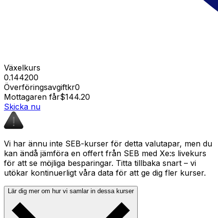
Växelkurs
0.144200
Överföringsavgift
kr0
Mottagaren får
$144.20
Skicka nu
Vi har ännu inte SEB-kurser för detta valutapar, men du
kan ändå jämföra en offert från SEB med Xe:s livekurs
för att se möjliga besparingar. Titta tillbaka snart – vi
utökar kontinuerligt våra data för att ge dig fler kurser.
Lär dig mer om hur vi samlar in dessa kurser