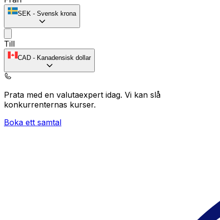
SEK
-
Svensk krona
Till
CAD
-
Kanadensisk dollar
Prata med en valutaexpert idag.
Vi kan slå
konkurrenternas kurser.
Boka ett samtal