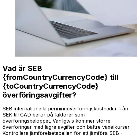
Vad är SEB
{fromCountryCurrencyCode} till
{toCountryCurrencyCode}
överföringsavgifter?
SEB internationella penningöverföringskostnader från
SEK till CAD beror på faktorer som
överföringsbeloppet. Vanligtvis kommer större
överföringar med lägre avgifter och bättre växelkurser.
Kontrollera jämförelsetabellen för att jämföra SEB -