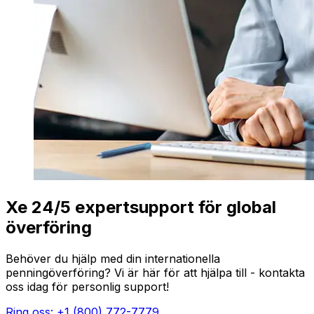
Xe 24/5 expertsupport för global
överföring
Behöver du hjälp med din internationella
penningöverföring? Vi är här för att hjälpa till - kontakta
oss idag för personlig support!
Ring oss: +1 (800) 772-7779