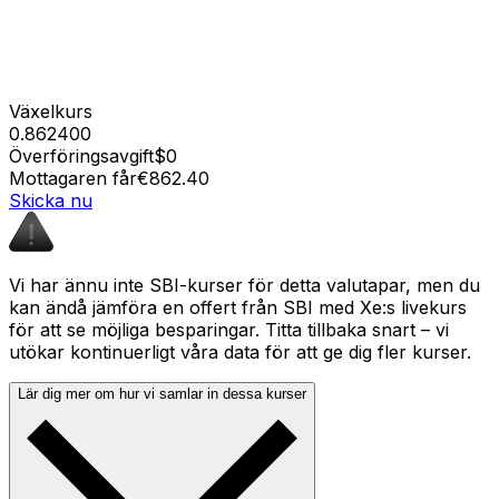
Växelkurs
0.862400
Överföringsavgift
$0
Mottagaren får
€862.40
Skicka nu
Vi har ännu inte SBI-kurser för detta valutapar, men du
kan ändå jämföra en offert från SBI med Xe:s livekurs
för att se möjliga besparingar. Titta tillbaka snart – vi
utökar kontinuerligt våra data för att ge dig fler kurser.
Lär dig mer om hur vi samlar in dessa kurser