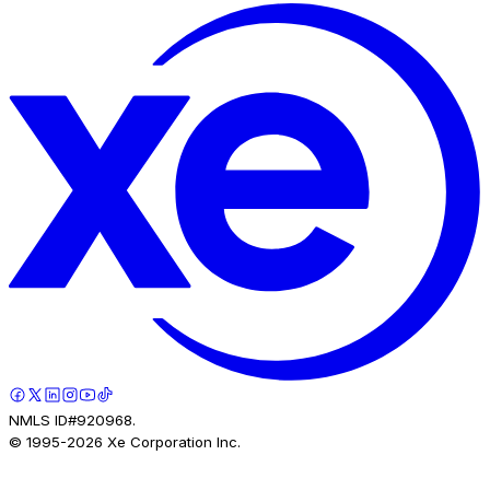
NMLS ID#920968.
© 1995-
2026
Xe Corporation Inc.