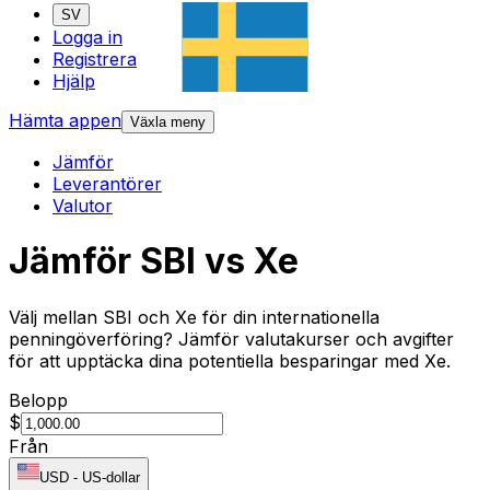
SV
Logga in
Registrera
Hjälp
Hämta appen
Växla meny
Jämför
Leverantörer
Valutor
Jämför SBI vs Xe
Välj mellan SBI och Xe för din internationella
penningöverföring? Jämför valutakurser och avgifter
för att upptäcka dina potentiella besparingar med Xe.
Belopp
$
Från
USD
-
US-dollar