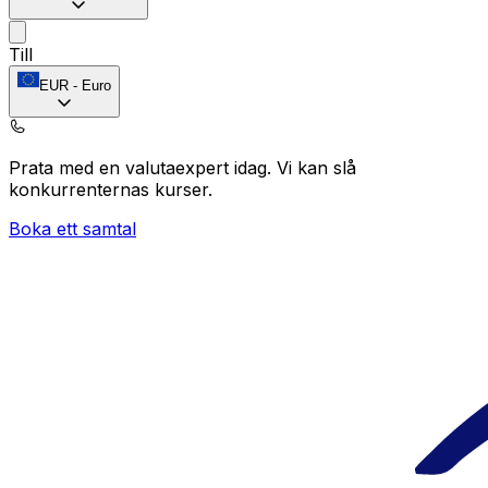
Till
EUR
-
Euro
Prata med en valutaexpert idag.
Vi kan slå
konkurrenternas kurser.
Boka ett samtal