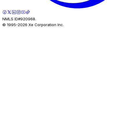
NMLS ID#920968.
© 1995-
2026
Xe Corporation Inc.