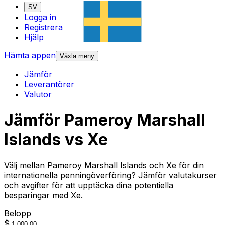
SV
Logga in
Registrera
Hjälp
Hämta appen
Växla meny
Jämför
Leverantörer
Valutor
Jämför Pameroy Marshall
Islands vs Xe
Välj mellan Pameroy Marshall Islands och Xe för din
internationella penningöverföring? Jämför valutakurser
och avgifter för att upptäcka dina potentiella
besparingar med Xe.
Belopp
$