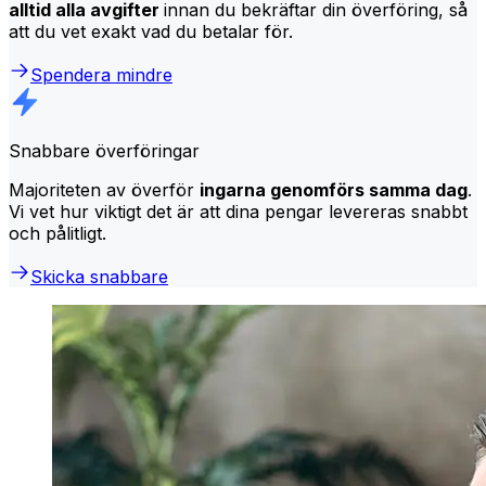
alltid alla avgifter
innan du bekräftar din överföring, så
att du vet exakt vad du betalar för.
Spendera mindre
Snabbare överföringar
Majoriteten av överför
ingarna genomförs samma dag
.
Vi vet hur viktigt det är att dina pengar levereras snabbt
och pålitligt.
Skicka snabbare