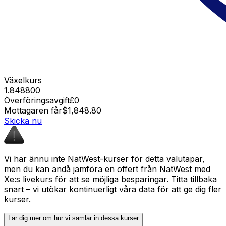
Växelkurs
1.848800
Överföringsavgift
£0
Mottagaren får
$1,848.80
Skicka nu
Vi har ännu inte NatWest-kurser för detta valutapar,
men du kan ändå jämföra en offert från NatWest med
Xe:s livekurs för att se möjliga besparingar. Titta tillbaka
snart – vi utökar kontinuerligt våra data för att ge dig fler
kurser.
Lär dig mer om hur vi samlar in dessa kurser