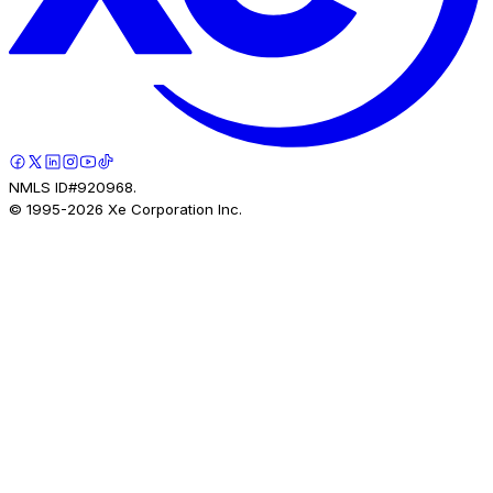
NMLS ID#920968.
© 1995-
2026
Xe Corporation Inc.