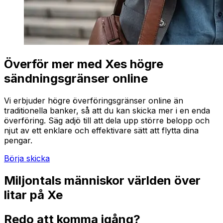
Överför mer med Xes högre
sändningsgränser online
Vi erbjuder högre överföringsgränser online än
traditionella banker, så att du kan skicka mer i en enda
överföring. Säg adjö till att dela upp större belopp och
njut av ett enklare och effektivare sätt att flytta dina
pengar.
Börja skicka
Miljontals människor världen över
litar på Xe
Redo att komma igång?