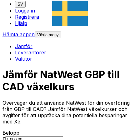
SV
Logga in
Registrera
Hjälp
Hämta appen
Växla meny
Jämför
Leverantörer
Valutor
Jämför NatWest GBP till
CAD växelkurs
Överväger du att använda NatWest för din överföring
från GBP till CAD? Jämför NatWest växelkurser och
avgifter för att upptäcka dina potentiella besparingar
med Xe.
Belopp
£