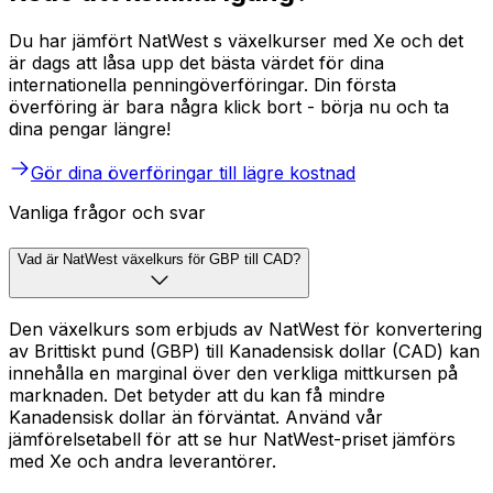
Du har jämfört NatWest s växelkurser med Xe och det
är dags att låsa upp det bästa värdet för dina
internationella penningöverföringar. Din första
överföring är bara några klick bort - börja nu och ta
dina pengar längre!
Gör dina överföringar till lägre kostnad
Vanliga frågor och svar
Vad är NatWest växelkurs för GBP till CAD?
Den växelkurs som erbjuds av NatWest för konvertering
av Brittiskt pund (GBP) till Kanadensisk dollar (CAD) kan
innehålla en marginal över den verkliga mittkursen på
marknaden. Det betyder att du kan få mindre
Kanadensisk dollar än förväntat. Använd vår
jämförelsetabell för att se hur NatWest-priset jämförs
med Xe och andra leverantörer.