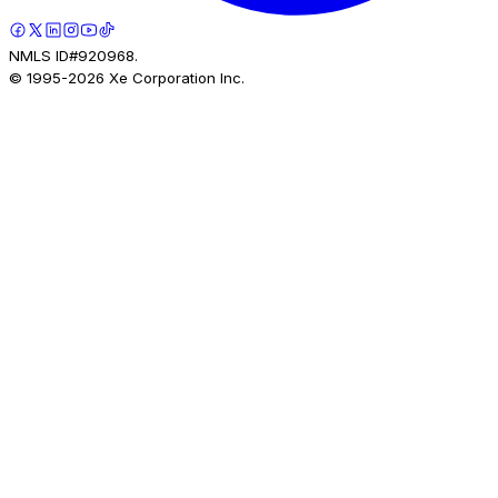
NMLS ID#920968.
© 1995-
2026
Xe Corporation Inc.