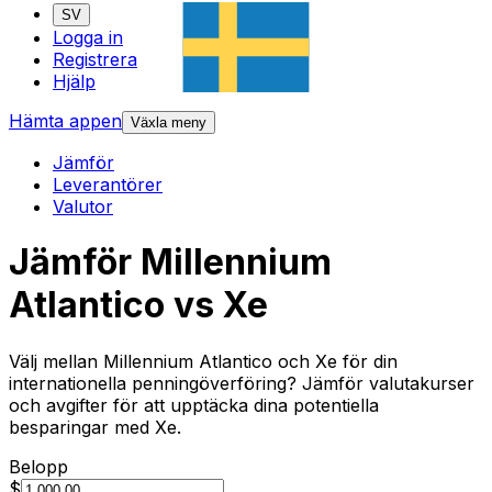
SV
Logga in
Registrera
Hjälp
Hämta appen
Växla meny
Jämför
Leverantörer
Valutor
Jämför Millennium
Atlantico vs Xe
Välj mellan Millennium Atlantico och Xe för din
internationella penningöverföring? Jämför valutakurser
och avgifter för att upptäcka dina potentiella
besparingar med Xe.
Belopp
$