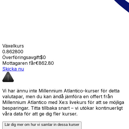
Växelkurs
0.862800
Överföringsavgift
$0
Mottagaren får
€862.80
Skicka nu
Vi har ännu inte Millennium Atlantico-kurser för detta
valutapar, men du kan ändå jämföra en offert från
Millennium Atlantico med Xe:s livekurs för att se möjliga
besparingar. Titta tillbaka snart – vi utökar kontinuerligt
våra data för att ge dig fler kurser.
Lär dig mer om hur vi samlar in dessa kurser