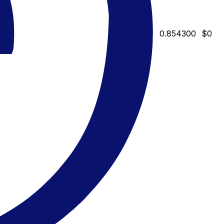
0.854300
$0