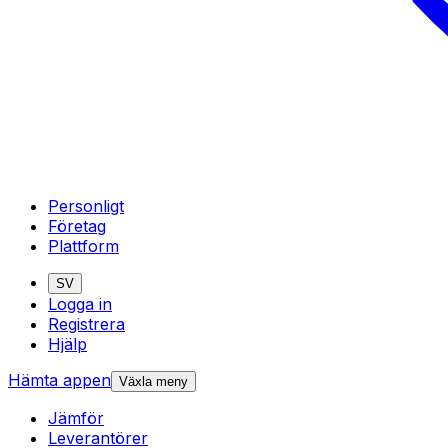
Personligt
Företag
Plattform
SV
Logga in
Registrera
Hjälp
Hämta appen
Växla meny
Jämför
Leverantörer