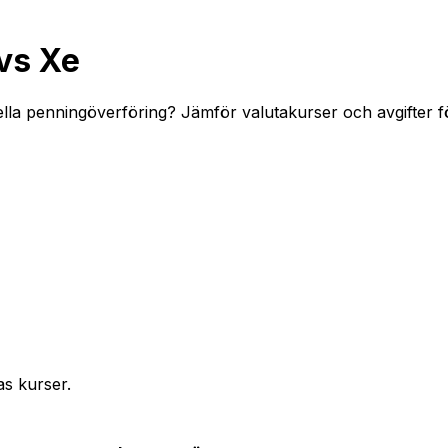
vs Xe
ella penningöverföring? Jämför valutakurser och avgifter f
as kurser.