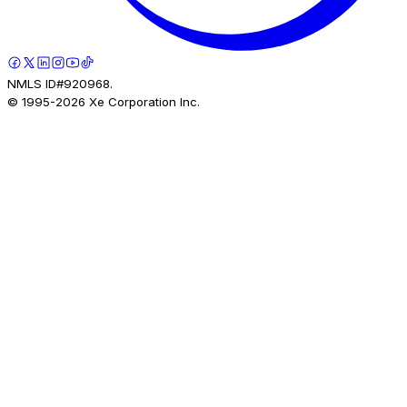
NMLS ID#920968.
© 1995-
2026
Xe Corporation Inc.