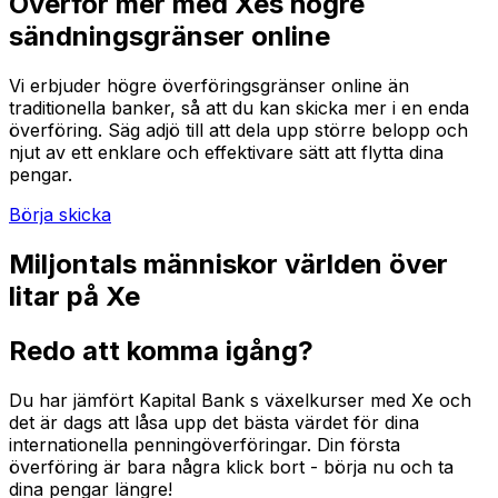
Överför mer med Xes högre
sändningsgränser online
Vi erbjuder högre överföringsgränser online än
traditionella banker, så att du kan skicka mer i en enda
överföring. Säg adjö till att dela upp större belopp och
njut av ett enklare och effektivare sätt att flytta dina
pengar.
Börja skicka
Miljontals människor världen över
litar på Xe
Redo att komma igång?
Du har jämfört Kapital Bank s växelkurser med Xe och
det är dags att låsa upp det bästa värdet för dina
internationella penningöverföringar. Din första
överföring är bara några klick bort - börja nu och ta
dina pengar längre!