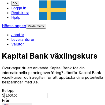
SV
Logga in
Registrera
Hjälp
Hämta appen
Växla meny
Jämför
Leverantörer
Valutor
Kapital Bank växlingskurs
Överväger du att använda Kapital Bank för din
internationella penningöverföring? Jämför Kapital Bank
växelkurser och avgifter för att upptäcka dina potentiella
besparingar med Xe.
Belopp
$
Från