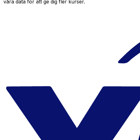
våra data för att ge dig fler kurser.