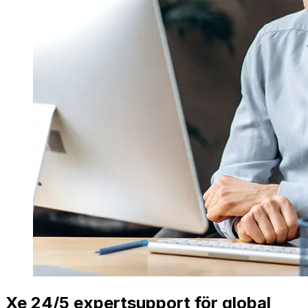
Xe 24/5 expertsupport för global