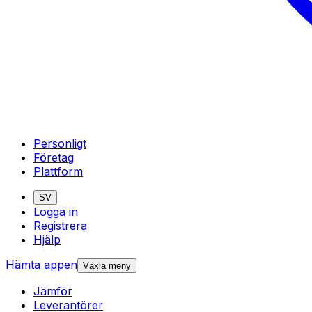
Personligt
Företag
Plattform
SV
Logga in
Registrera
Hjälp
Hämta appen
Växla meny
Jämför
Leverantörer