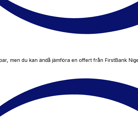
par, men du kan ändå jämföra en offert från FirstBank Nigeria