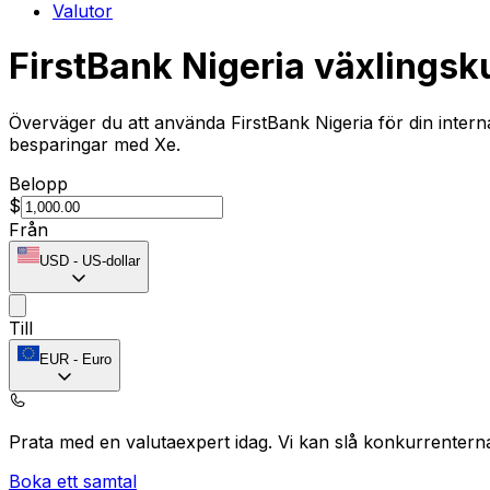
Valutor
FirstBank Nigeria växlingsk
Överväger du att använda FirstBank Nigeria för din intern
besparingar med Xe.
Belopp
$
Från
USD
-
US-dollar
Till
EUR
-
Euro
Prata med en valutaexpert idag.
Vi kan slå konkurrentern
Boka ett samtal