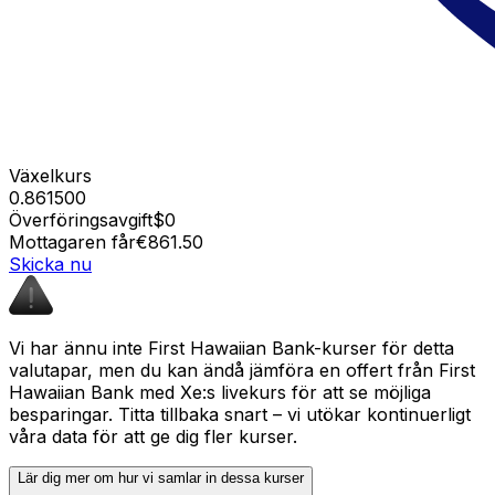
Växelkurs
0.861500
Överföringsavgift
$0
Mottagaren får
€861.50
Skicka nu
Vi har ännu inte First Hawaiian Bank-kurser för detta
valutapar, men du kan ändå jämföra en offert från First
Hawaiian Bank med Xe:s livekurs för att se möjliga
besparingar. Titta tillbaka snart – vi utökar kontinuerligt
våra data för att ge dig fler kurser.
Lär dig mer om hur vi samlar in dessa kurser