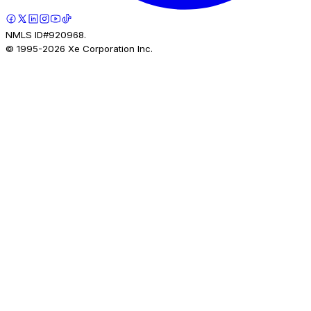
NMLS ID#920968.
© 1995-
2026
Xe Corporation Inc.