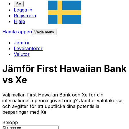
SV
Logga in
Registrera
Hjälp
Hämta appen
Växla meny
Jämför
Leverantörer
Valutor
Jämför First Hawaiian Bank
vs Xe
Välj mellan First Hawaiian Bank och Xe för din
internationella penningöverföring? Jämför valutakurser
och avgifter för att upptäcka dina potentiella
besparingar med Xe.
Belopp
$