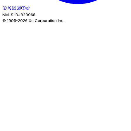
NMLS ID#920968.
© 1995-
2026
Xe Corporation Inc.