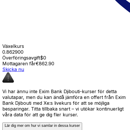
Växelkurs
0.862900
Överföringsavgift
$0
Mottagaren får
€862.90
Skicka nu
Vi har ännu inte Exim Bank Djibouti-kurser för detta
valutapar, men du kan ändå jämföra en offert från Exim
Bank Djibouti med Xe:s livekurs för att se möjliga
besparingar. Titta tillbaka snart – vi utökar kontinuerligt
våra data för att ge dig fler kurser.
Lär dig mer om hur vi samlar in dessa kurser