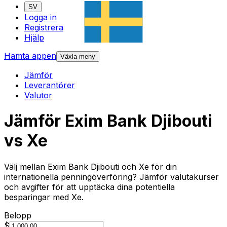
SV
Logga in
Registrera
Hjälp
Hämta appen
Växla meny
Jämför
Leverantörer
Valutor
Jämför Exim Bank Djibouti
vs Xe
Välj mellan Exim Bank Djibouti och Xe för din
internationella penningöverföring? Jämför valutakurser
och avgifter för att upptäcka dina potentiella
besparingar med Xe.
Belopp
$