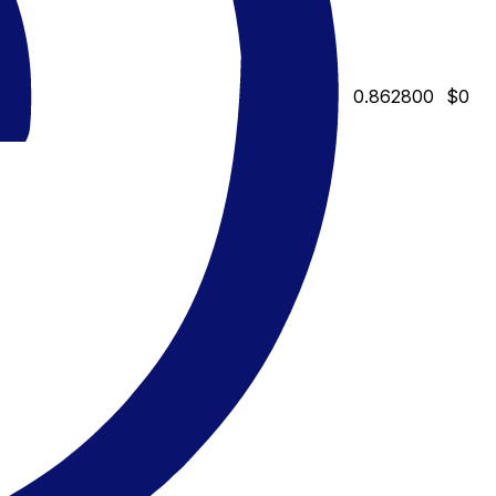
0.862800
$0