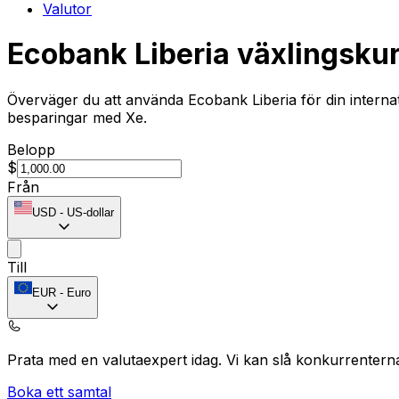
Valutor
Ecobank Liberia växlingsku
Överväger du att använda Ecobank Liberia för din internat
besparingar med Xe.
Belopp
$
Från
USD
-
US-dollar
Till
EUR
-
Euro
Prata med en valutaexpert idag.
Vi kan slå konkurrentern
Boka ett samtal