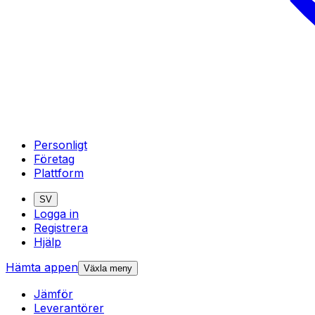
Personligt
Företag
Plattform
SV
Logga in
Registrera
Hjälp
Hämta appen
Växla meny
Jämför
Leverantörer