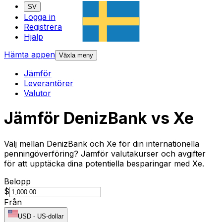
SV
Logga in
Registrera
Hjälp
Hämta appen
Växla meny
Jämför
Leverantörer
Valutor
Jämför DenizBank vs Xe
Välj mellan DenizBank och Xe för din internationella
penningöverföring? Jämför valutakurser och avgifter
för att upptäcka dina potentiella besparingar med Xe.
Belopp
$
Från
USD
-
US-dollar