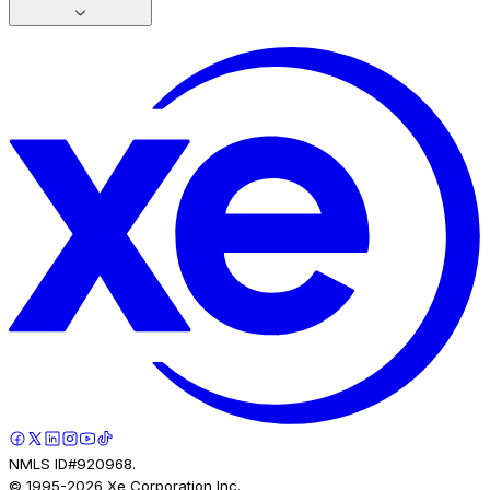
NMLS ID#920968.
© 1995-
2026
Xe Corporation Inc.