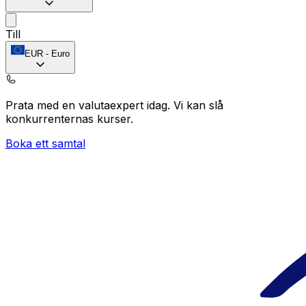
Till
EUR
-
Euro
Prata med en valutaexpert idag.
Vi kan slå
konkurrenternas kurser.
Boka ett samtal