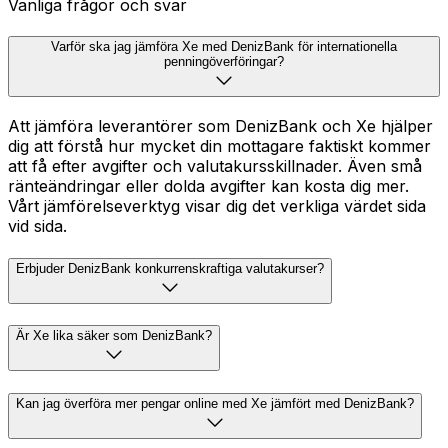
Vanliga frågor och svar
Varför ska jag jämföra Xe med DenizBank för internationella
penningöverföringar?
Att jämföra leverantörer som DenizBank och Xe hjälper
dig att förstå hur mycket din mottagare faktiskt kommer
att få efter avgifter och valutakursskillnader. Även små
ränteändringar eller dolda avgifter kan kosta dig mer.
Vårt jämförelseverktyg visar dig det verkliga värdet sida
vid sida.
Erbjuder DenizBank konkurrenskraftiga valutakurser?
Är Xe lika säker som DenizBank?
Kan jag överföra mer pengar online med Xe jämfört med DenizBank?