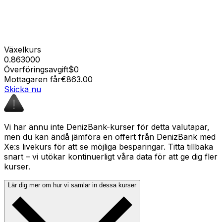
Växelkurs
0.863000
Överföringsavgift
$0
Mottagaren får
€863.00
Skicka nu
Vi har ännu inte DenizBank-kurser för detta valutapar,
men du kan ändå jämföra en offert från DenizBank med
Xe:s livekurs för att se möjliga besparingar. Titta tillbaka
snart – vi utökar kontinuerligt våra data för att ge dig fler
kurser.
Lär dig mer om hur vi samlar in dessa kurser