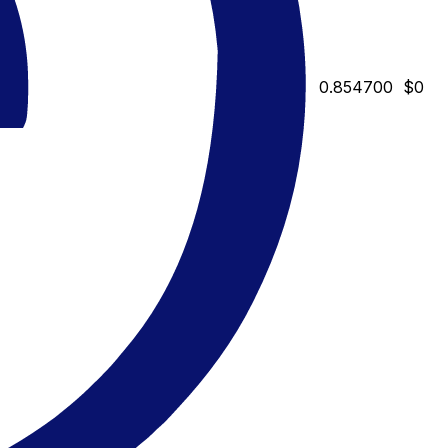
0.854700
$0