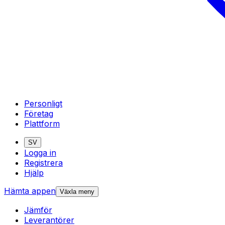
Personligt
Företag
Plattform
SV
Logga in
Registrera
Hjälp
Hämta appen
Växla meny
Jämför
Leverantörer