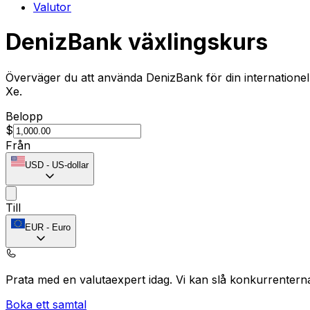
Valutor
DenizBank växlingskurs
Överväger du att använda DenizBank för din internationel
Xe.
Belopp
$
Från
USD
-
US-dollar
Till
EUR
-
Euro
Prata med en valutaexpert idag.
Vi kan slå konkurrentern
Boka ett samtal