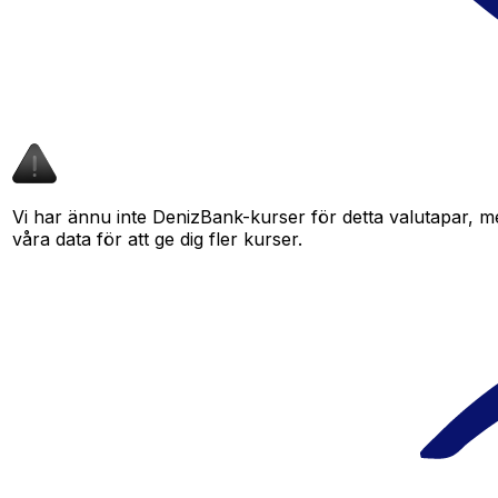
Vi har ännu inte DenizBank-kurser för detta valutapar, men
våra data för att ge dig fler kurser.