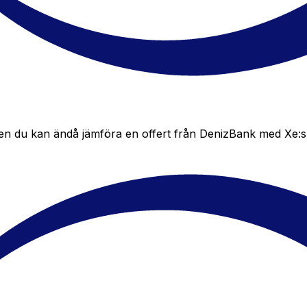
 du kan ändå jämföra en offert från DenizBank med Xe:s live