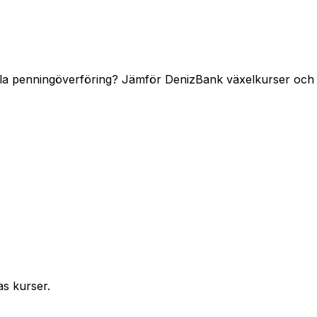
la penningöverföring? Jämför DenizBank växelkurser och av
as kurser.