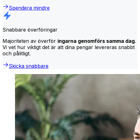
Spendera mindre
Snabbare överföringar
Majoriteten av överför
ingarna genomförs samma dag
.
Vi vet hur viktigt det är att dina pengar levereras snabbt
och pålitligt.
Skicka snabbare