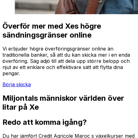
Överför mer med Xes högre
sändningsgränser online
Vi erbjuder högre överföringsgränser online än
traditionella banker, så att du kan skicka mer i en enda
överföring. Säg adjö till att dela upp större belopp och
njut av ett enklare och effektivare sätt att flytta dina
pengar.
Börja skicka
Miljontals människor världen över
litar på Xe
Redo att komma igång?
Du har jämfört Credit Agricole Maroc s växelkurser med