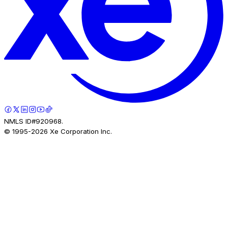
NMLS ID#920968.
© 1995-
2026
Xe Corporation Inc.