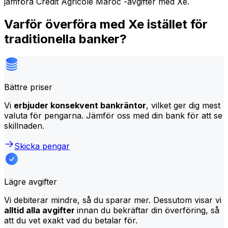
jämföra Credit Agricole Maroc -avgifter med Xe.
Varför överföra med Xe istället för
traditionella banker?
Bättre priser
Vi
erbjuder konsekvent bankräntor
, vilket ger dig mest
valuta för pengarna. Jämför oss med din bank för att se
skillnaden.
Skicka pengar
Lägre avgifter
Vi debiterar mindre, så du sparar mer. Dessutom visar vi
alltid alla avgifter
innan du bekräftar din överföring, så
att du vet exakt vad du betalar för.