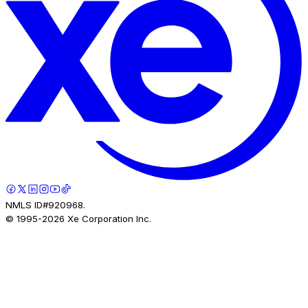
NMLS ID#920968.
© 1995-
2026
Xe Corporation Inc.