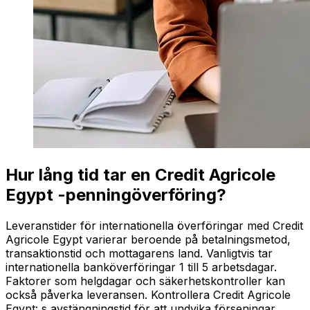
Hur lång tid tar en Credit Agricole
Egypt -penningöverföring?
Leveranstider för internationella överföringar med Credit
Agricole Egypt varierar beroende på betalningsmetod,
transaktionstid och mottagarens land. Vanligtvis tar
internationella banköverföringar 1 till 5 arbetsdagar.
Faktorer som helgdagar och säkerhetskontroller kan
också påverka leveransen. Kontrollera Credit Agricole
Egypt: s avstängningstid för att undvika förseningar.