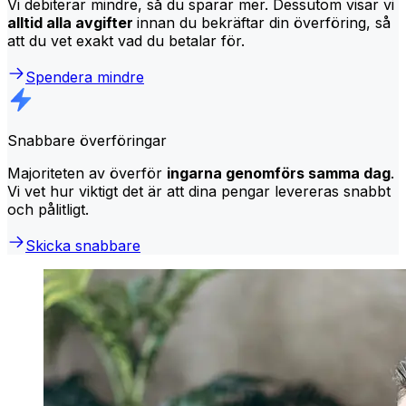
Vi debiterar mindre, så du sparar mer. Dessutom visar vi
alltid alla avgifter
innan du bekräftar din överföring, så
att du vet exakt vad du betalar för.
Spendera mindre
Snabbare överföringar
Majoriteten av överför
ingarna genomförs samma dag
.
Vi vet hur viktigt det är att dina pengar levereras snabbt
och pålitligt.
Skicka snabbare