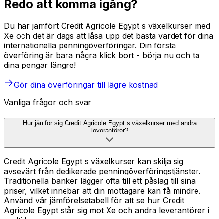
Redo att komma igång?
Du har jämfört Credit Agricole Egypt s växelkurser med
Xe och det är dags att låsa upp det bästa värdet för dina
internationella penningöverföringar. Din första
överföring är bara några klick bort - börja nu och ta
dina pengar längre!
Gör dina överföringar till lägre kostnad
Vanliga frågor och svar
Hur jämför sig Credit Agricole Egypt s växelkurser med andra
leverantörer?
Credit Agricole Egypt s växelkurser kan skilja sig
avsevärt från dedikerade penningöverföringstjänster.
Traditionella banker lägger ofta till ett påslag till sina
priser, vilket innebär att din mottagare kan få mindre.
Använd vår jämförelsetabell för att se hur Credit
Agricole Egypt står sig mot Xe och andra leverantörer i