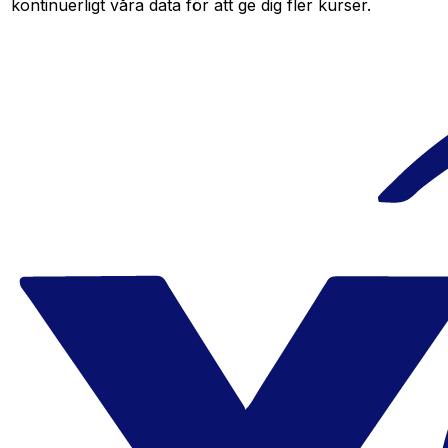
kontinuerligt våra data för att ge dig fler kurser.