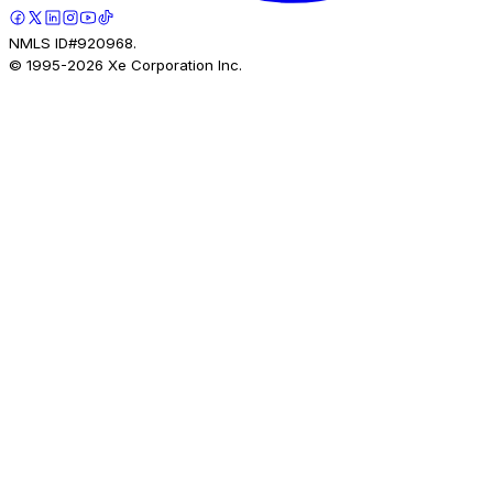
NMLS ID#920968.
© 1995-
2026
Xe Corporation Inc.