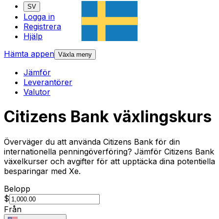
SV
Logga in
Registrera
Hjälp
Hämta appen
Växla meny
Jämför
Leverantörer
Valutor
Citizens Bank växlingskurs
Överväger du att använda Citizens Bank för din
internationella penningöverföring? Jämför Citizens Bank
växelkurser och avgifter för att upptäcka dina potentiella
besparingar med Xe.
Belopp
$
Från