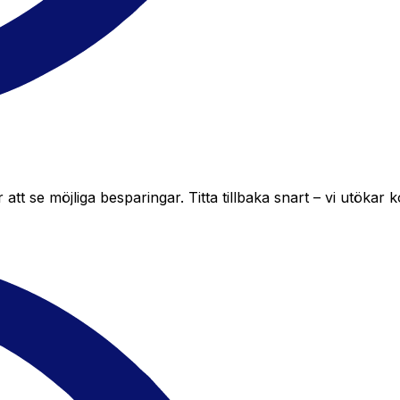
t se möjliga besparingar. Titta tillbaka snart – vi utökar ko