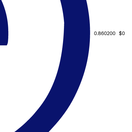
0.860200
$0