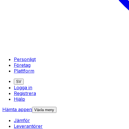
Personligt
Företag
Plattform
SV
Logga in
Registrera
Hjälp
Hämta appen
Växla meny
Jämför
Leverantörer