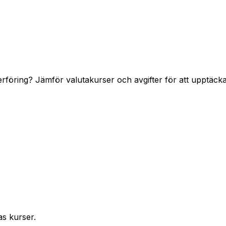
erföring? Jämför valutakurser och avgifter för att upptäcka
as kurser.