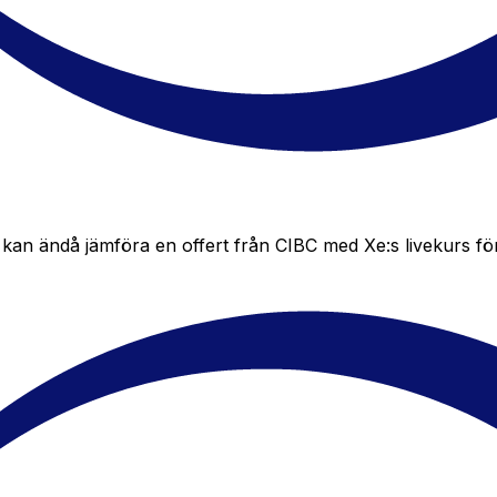
an ändå jämföra en offert från CIBC med Xe:s livekurs för at