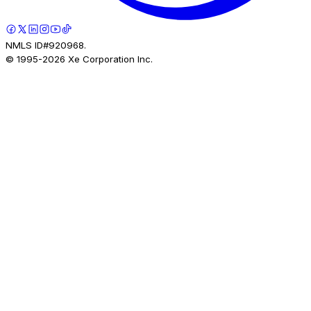
NMLS ID#920968.
© 1995-
2026
Xe Corporation Inc.