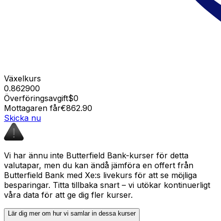
Växelkurs
0.862900
Överföringsavgift
$0
Mottagaren får
€862.90
Skicka nu
Vi har ännu inte Butterfield Bank-kurser för detta
valutapar, men du kan ändå jämföra en offert från
Butterfield Bank med Xe:s livekurs för att se möjliga
besparingar. Titta tillbaka snart – vi utökar kontinuerligt
våra data för att ge dig fler kurser.
Lär dig mer om hur vi samlar in dessa kurser