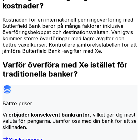
kostnader?
Kostnaden för en internationell penningöverföring med
Butterfield Bank beror på många faktorer inklusive
överföringsbeloppet och destinationsvalutan. Vanligtvis
kommer större överföringar med lägre avgifter och
bättre växelkurser. Kontrollera jämförelsetabellen för att
jämföra Butterfield Bank -avgifter med Xe.
Varför överföra med Xe istället för
traditionella banker?
Bättre priser
Vi
erbjuder konsekvent bankräntor
, vilket ger dig mest
valuta för pengarna. Jämför oss med din bank för att se
skillnaden.
Skicka pengar