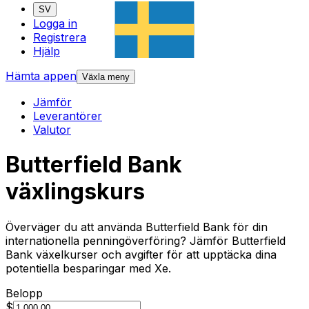
SV
Logga in
Registrera
Hjälp
Hämta appen
Växla meny
Jämför
Leverantörer
Valutor
Butterfield Bank
växlingskurs
Överväger du att använda Butterfield Bank för din
internationella penningöverföring? Jämför Butterfield
Bank växelkurser och avgifter för att upptäcka dina
potentiella besparingar med Xe.
Belopp
$