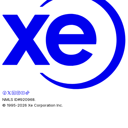
NMLS ID#920968.
© 1995-
2026
Xe Corporation Inc.