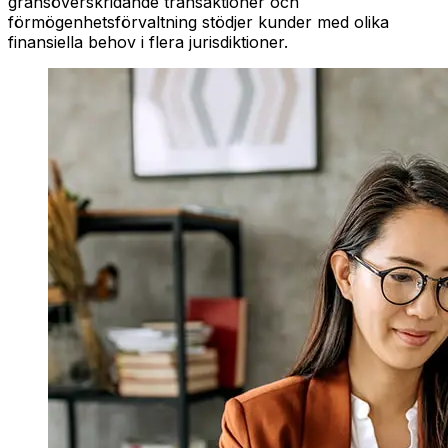
gränsöverskridande transaktioner och
förmögenhetsförvaltning stödjer kunder med olika
finansiella behov i flera jurisdiktioner.