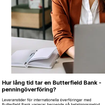
Hur lång tid tar en Butterfield Bank -
penningöverföring?
Leveranstider för internationella överföringar med
Butterfield Bank varierar beroende på betalningsmetod,