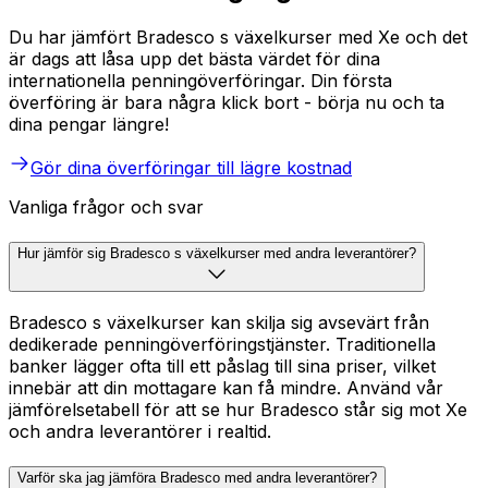
Du har jämfört Bradesco s växelkurser med Xe och det
är dags att låsa upp det bästa värdet för dina
internationella penningöverföringar. Din första
överföring är bara några klick bort - börja nu och ta
dina pengar längre!
Gör dina överföringar till lägre kostnad
Vanliga frågor och svar
Hur jämför sig Bradesco s växelkurser med andra leverantörer?
Bradesco s växelkurser kan skilja sig avsevärt från
dedikerade penningöverföringstjänster. Traditionella
banker lägger ofta till ett påslag till sina priser, vilket
innebär att din mottagare kan få mindre. Använd vår
jämförelsetabell för att se hur Bradesco står sig mot Xe
och andra leverantörer i realtid.
Varför ska jag jämföra Bradesco med andra leverantörer?