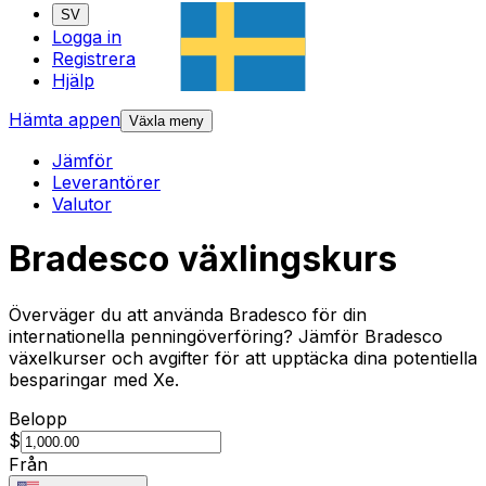
SV
Logga in
Registrera
Hjälp
Hämta appen
Växla meny
Jämför
Leverantörer
Valutor
Bradesco växlingskurs
Överväger du att använda Bradesco för din
internationella penningöverföring? Jämför Bradesco
växelkurser och avgifter för att upptäcka dina potentiella
besparingar med Xe.
Belopp
$
Från