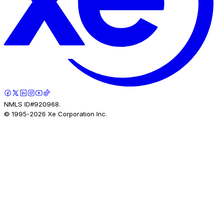
NMLS ID#920968.
© 1995-
2026
Xe Corporation Inc.