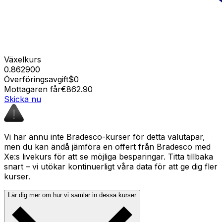
Växelkurs
0.862900
Överföringsavgift
$0
Mottagaren får
€862.90
Skicka nu
Vi har ännu inte Bradesco-kurser för detta valutapar,
men du kan ändå jämföra en offert från Bradesco med
Xe:s livekurs för att se möjliga besparingar. Titta tillbaka
snart – vi utökar kontinuerligt våra data för att ge dig fler
kurser.
Lär dig mer om hur vi samlar in dessa kurser