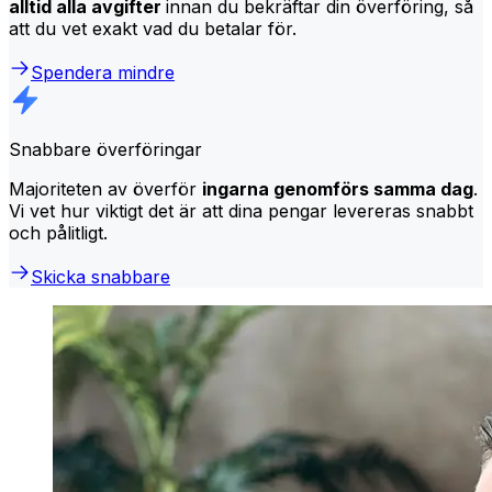
alltid alla avgifter
innan du bekräftar din överföring, så
att du vet exakt vad du betalar för.
Spendera mindre
Snabbare överföringar
Majoriteten av överför
ingarna genomförs samma dag
.
Vi vet hur viktigt det är att dina pengar levereras snabbt
och pålitligt.
Skicka snabbare