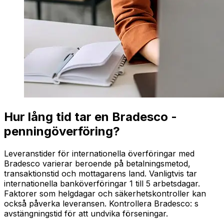
Hur lång tid tar en Bradesco -
penningöverföring?
Leveranstider för internationella överföringar med
Bradesco varierar beroende på betalningsmetod,
transaktionstid och mottagarens land. Vanligtvis tar
internationella banköverföringar 1 till 5 arbetsdagar.
Faktorer som helgdagar och säkerhetskontroller kan
också påverka leveransen. Kontrollera Bradesco: s
avstängningstid för att undvika förseningar.