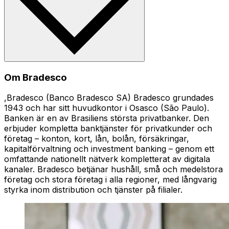
Om Bradesco
,Bradesco (Banco Bradesco SA) Bradesco grundades
1943 och har sitt huvudkontor i Osasco (São Paulo).
Banken är en av Brasiliens största privatbanker. Den
erbjuder kompletta banktjänster för privatkunder och
företag – konton, kort, lån, bolån, försäkringar,
kapitalförvaltning och investment banking – genom ett
omfattande nationellt nätverk kompletterat av digitala
kanaler. Bradesco betjänar hushåll, små och medelstora
företag och stora företag i alla regioner, med långvarig
styrka inom distribution och tjänster på filialer.