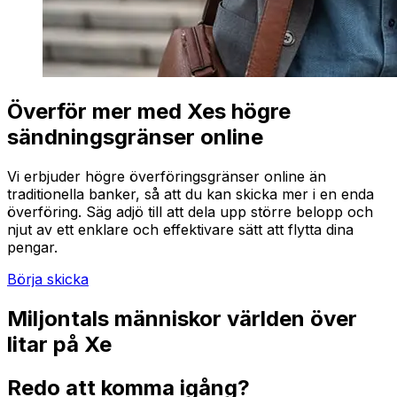
Överför mer med Xes högre
sändningsgränser online
Vi erbjuder högre överföringsgränser online än
traditionella banker, så att du kan skicka mer i en enda
överföring. Säg adjö till att dela upp större belopp och
njut av ett enklare och effektivare sätt att flytta dina
pengar.
Börja skicka
Miljontals människor världen över
litar på Xe
Redo att komma igång?