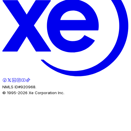
NMLS ID#920968.
© 1995-
2026
Xe Corporation Inc.