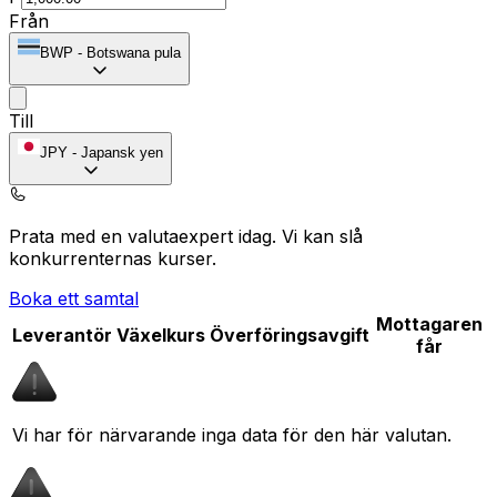
Från
BWP
-
Botswana pula
Till
JPY
-
Japansk yen
Prata med en valutaexpert idag.
Vi kan slå
konkurrenternas kurser.
Boka ett samtal
Mottagaren
Leverantör
Växelkurs
Överföringsavgift
får
Vi har för närvarande inga data för den här valutan.