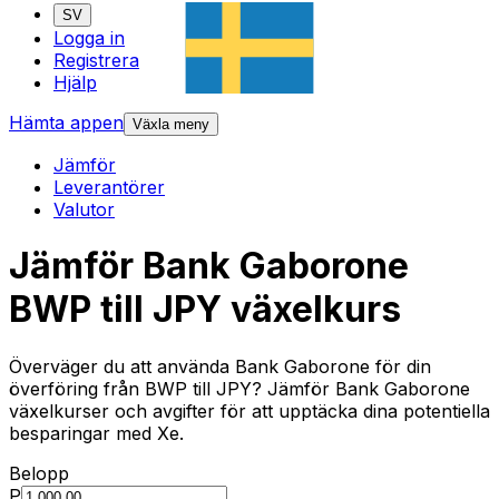
SV
Logga in
Registrera
Hjälp
Hämta appen
Växla meny
Jämför
Leverantörer
Valutor
Jämför Bank Gaborone
BWP till JPY växelkurs
Överväger du att använda Bank Gaborone för din
överföring från BWP till JPY? Jämför Bank Gaborone
växelkurser och avgifter för att upptäcka dina potentiella
besparingar med Xe.
Belopp
P