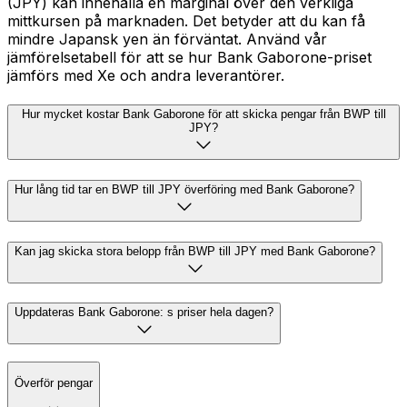
(JPY) kan innehålla en marginal över den verkliga
mittkursen på marknaden. Det betyder att du kan få
mindre Japansk yen än förväntat. Använd vår
jämförelsetabell för att se hur Bank Gaborone-priset
jämförs med Xe och andra leverantörer.
Hur mycket kostar Bank Gaborone för att skicka pengar från BWP till
JPY?
Hur lång tid tar en BWP till JPY överföring med Bank Gaborone?
Kan jag skicka stora belopp från BWP till JPY med Bank Gaborone?
Uppdateras Bank Gaborone: s priser hela dagen?
Överför pengar