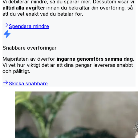
Vi debiterar mindre, så du sparar mer. Dessutom visar vi
alltid alla avgifter
innan du bekräftar din överföring, så
att du vet exakt vad du betalar för.
Spendera mindre
Snabbare överföringar
Majoriteten av överför
ingarna genomförs samma dag
.
Vi vet hur viktigt det är att dina pengar levereras snabbt
och pålitligt.
Skicka snabbare