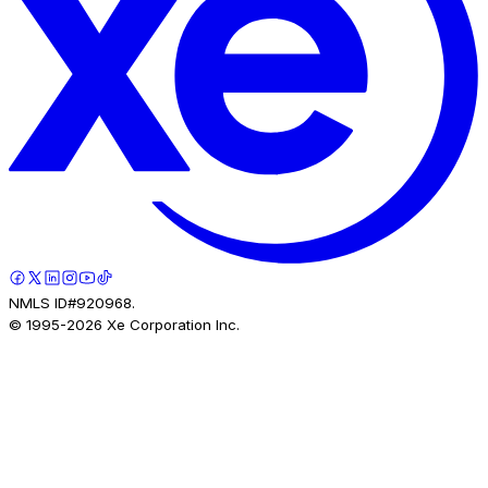
NMLS ID#920968.
© 1995-
2026
Xe Corporation Inc.