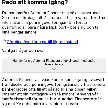
Redo att komma igång?
Du har jämfört Autoritat Financera s växelkurser med
Xe och det är dags att låsa upp det bästa värdet för dina
internationella penningöverföringar. Din första
överföring är bara några klick bort - börja nu och ta
dina pengar längre!
Gör dina överföringar till lägre kostnad
Vanliga frågor och svar
Hur jämför sig Autoritat Financera s växelkurser med andra
leverantörer?
Autoritat Financera s växelkurser kan skilja sig avsevärt
från dedikerade penningöverföringstjänster. Traditionella
banker lägger ofta till ett påslag till sina priser, vilket
innebär att din mottagare kan få mindre. Använd vår
jämförelsetabell för att se hur Autoritat Financera står
sig mot Xe och andra leverantörer i realtid.