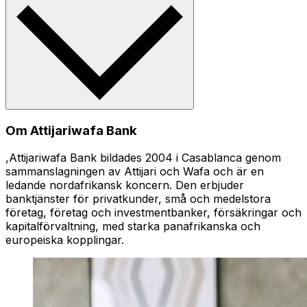
Om Attijariwafa Bank
,Attijariwafa Bank bildades 2004 i Casablanca genom
sammanslagningen av Attijari och Wafa och är en
ledande nordafrikansk koncern. Den erbjuder
banktjänster för privatkunder, små och medelstora
företag, företag och investmentbanker, försäkringar och
kapitalförvaltning, med starka panafrikanska och
europeiska kopplingar.