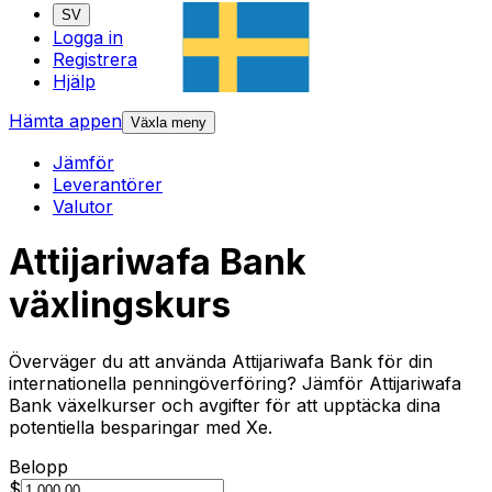
SV
Logga in
Registrera
Hjälp
Hämta appen
Växla meny
Jämför
Leverantörer
Valutor
Attijariwafa Bank
växlingskurs
Överväger du att använda Attijariwafa Bank för din
internationella penningöverföring? Jämför Attijariwafa
Bank växelkurser och avgifter för att upptäcka dina
potentiella besparingar med Xe.
Belopp
$