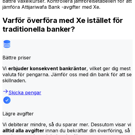
bättre växelkurser. Kontrollera jämförelsetabellen för att
jämföra Attijariwafa Bank -avgifter med Xe.
Varför överföra med Xe istället för
traditionella banker?
Bättre priser
Vi
erbjuder konsekvent bankräntor
, vilket ger dig mest
valuta för pengarna. Jämför oss med din bank för att se
skillnaden.
Skicka pengar
Lägre avgifter
Vi debiterar mindre, så du sparar mer. Dessutom visar vi
alltid alla avgifter
innan du bekräftar din överföring, så