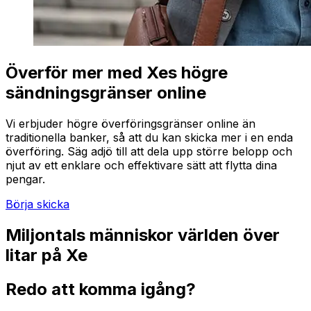
Överför mer med Xes högre
sändningsgränser online
Vi erbjuder högre överföringsgränser online än
traditionella banker, så att du kan skicka mer i en enda
överföring. Säg adjö till att dela upp större belopp och
njut av ett enklare och effektivare sätt att flytta dina
pengar.
Börja skicka
Miljontals människor världen över
litar på Xe
Redo att komma igång?