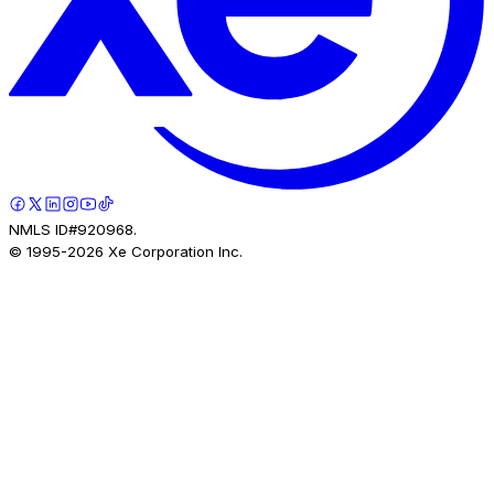
NMLS ID#920968.
© 1995-
2026
Xe Corporation Inc.