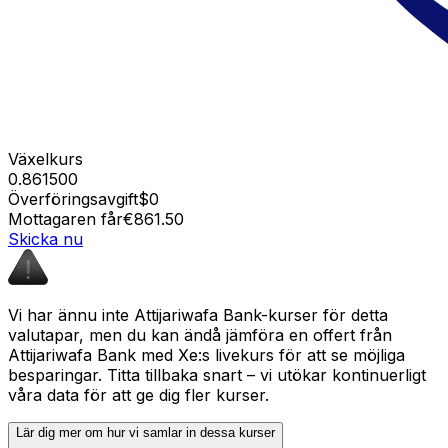
Växelkurs
0.861500
Överföringsavgift
$0
Mottagaren får
€861.50
Skicka nu
Vi har ännu inte Attijariwafa Bank-kurser för detta
valutapar, men du kan ändå jämföra en offert från
Attijariwafa Bank med Xe:s livekurs för att se möjliga
besparingar. Titta tillbaka snart – vi utökar kontinuerligt
våra data för att ge dig fler kurser.
Lär dig mer om hur vi samlar in dessa kurser