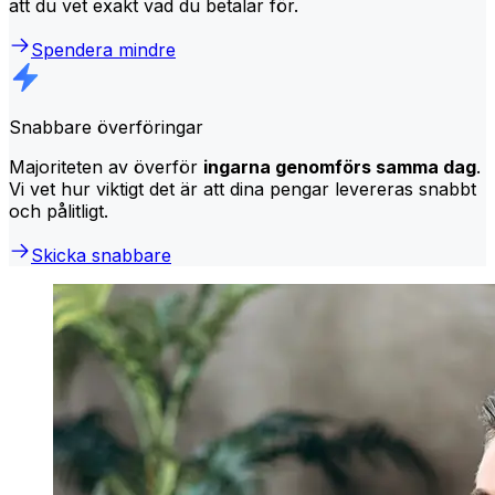
att du vet exakt vad du betalar för.
Spendera mindre
Snabbare överföringar
Majoriteten av överför
ingarna genomförs samma dag
.
Vi vet hur viktigt det är att dina pengar levereras snabbt
och pålitligt.
Skicka snabbare