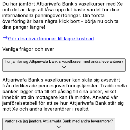
Du har jämfört Attijariwafa Bank s växelkurser med Xe
och det är dags att låsa upp det bästa värdet för dina
internationella penningöverföringar. Din första
överföring är bara några klick bort - börja nu och ta
dina pengar längre!
Gör dina överföringar till lägre kostnad
Vanliga frågor och svar
Hur jämför sig Attijariwafa Bank s växelkurser med andra leverantörer?
Attijariwafa Bank s växelkurser kan skilja sig avsevärt
från dedikerade penningöverföringstjänster. Traditionella
banker lägger ofta till ett påslag till sina priser, vilket
innebär att din mottagare kan få mindre. Använd vår
jämförelsetabell för att se hur Attijariwafa Bank står sig
mot Xe och andra leverantörer i realtid.
Varför ska jag jämföra Attijariwafa Bank med andra leverantörer?