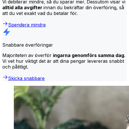
Vi debiterar mindre, så du sparar mer. Dessutom visar vi
alltid alla avgifter
innan du bekräftar din överföring, så
att du vet exakt vad du betalar för.
Spendera mindre
Snabbare överföringar
Majoriteten av överför
ingarna genomförs samma dag
.
Vi vet hur viktigt det är att dina pengar levereras snabbt
och pålitligt.
Skicka snabbare