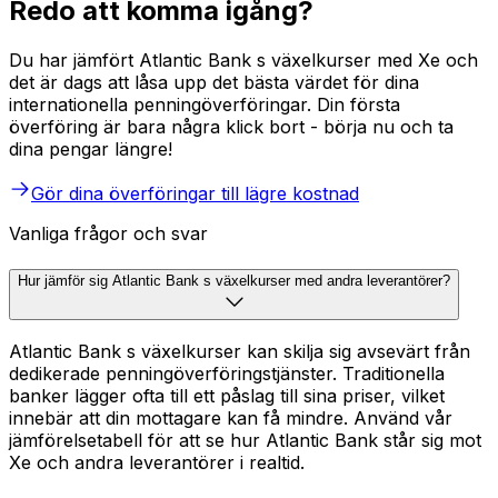
Redo att komma igång?
Du har jämfört Atlantic Bank s växelkurser med Xe och
det är dags att låsa upp det bästa värdet för dina
internationella penningöverföringar. Din första
överföring är bara några klick bort - börja nu och ta
dina pengar längre!
Gör dina överföringar till lägre kostnad
Vanliga frågor och svar
Hur jämför sig Atlantic Bank s växelkurser med andra leverantörer?
Atlantic Bank s växelkurser kan skilja sig avsevärt från
dedikerade penningöverföringstjänster. Traditionella
banker lägger ofta till ett påslag till sina priser, vilket
innebär att din mottagare kan få mindre. Använd vår
jämförelsetabell för att se hur Atlantic Bank står sig mot
Xe och andra leverantörer i realtid.