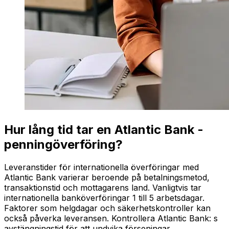
Hur lång tid tar en Atlantic Bank -
penningöverföring?
Leveranstider för internationella överföringar med
Atlantic Bank varierar beroende på betalningsmetod,
transaktionstid och mottagarens land. Vanligtvis tar
internationella banköverföringar 1 till 5 arbetsdagar.
Faktorer som helgdagar och säkerhetskontroller kan
också påverka leveransen. Kontrollera Atlantic Bank: s
avstängningstid för att undvika förseningar.