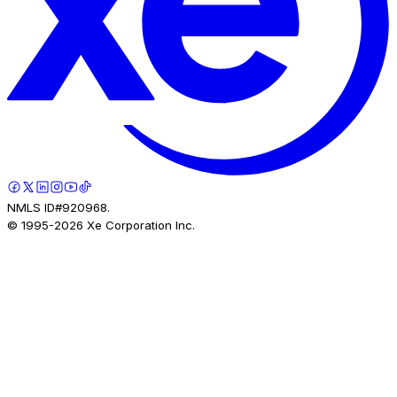
NMLS ID#920968.
© 1995-
2026
Xe Corporation Inc.