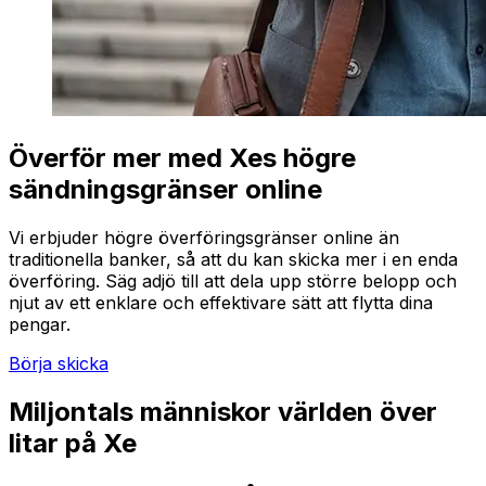
Överför mer med Xes högre
sändningsgränser online
Vi erbjuder högre överföringsgränser online än
traditionella banker, så att du kan skicka mer i en enda
överföring. Säg adjö till att dela upp större belopp och
njut av ett enklare och effektivare sätt att flytta dina
pengar.
Börja skicka
Miljontals människor världen över
litar på Xe