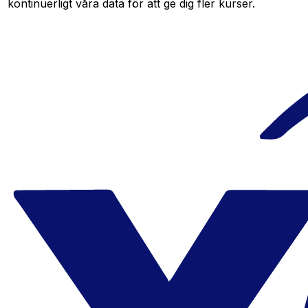
kontinuerligt våra data för att ge dig fler kurser.