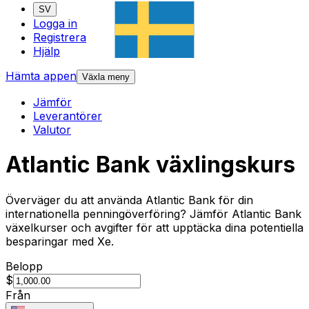
SV
Logga in
Registrera
Hjälp
Hämta appen
Växla meny
Jämför
Leverantörer
Valutor
Atlantic Bank växlingskurs
Överväger du att använda Atlantic Bank för din
internationella penningöverföring? Jämför Atlantic Bank
växelkurser och avgifter för att upptäcka dina potentiella
besparingar med Xe.
Belopp
$
Från