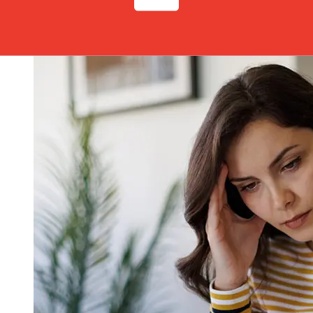
också påverka leveransen. Kontrollera Arab Bank: s
bryttider för att undvika förseningar.