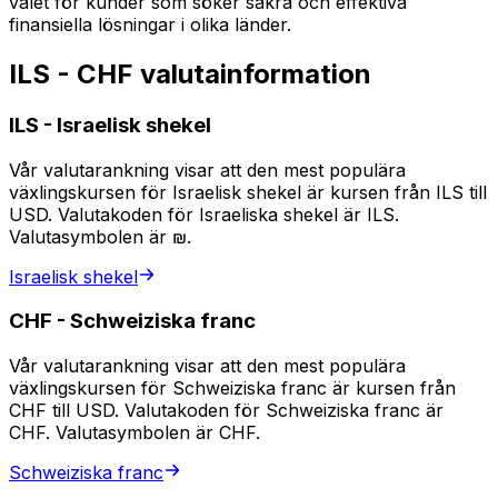
valet för kunder som söker säkra och effektiva
finansiella lösningar i olika länder.
ILS - CHF valutainformation
ILS
-
Israelisk shekel
Vår valutarankning visar att den mest populära
växlingskursen för Israelisk shekel är kursen från ILS till
USD. Valutakoden för Israeliska shekel är ILS.
Valutasymbolen är ₪.
Israelisk shekel
CHF
-
Schweiziska franc
Vår valutarankning visar att den mest populära
växlingskursen för Schweiziska franc är kursen från
CHF till USD. Valutakoden för Schweiziska franc är
CHF. Valutasymbolen är CHF.
Schweiziska franc