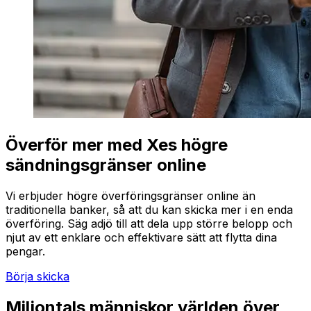
Överför mer med Xes högre
sändningsgränser online
Vi erbjuder högre överföringsgränser online än
traditionella banker, så att du kan skicka mer i en enda
överföring. Säg adjö till att dela upp större belopp och
njut av ett enklare och effektivare sätt att flytta dina
pengar.
Börja skicka
Miljontals människor världen över