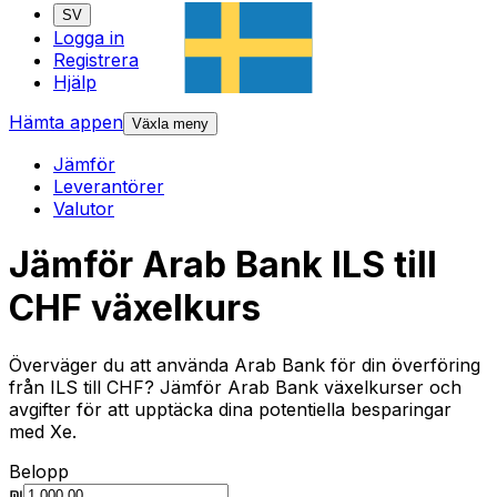
SV
Logga in
Registrera
Hjälp
Hämta appen
Växla meny
Jämför
Leverantörer
Valutor
Jämför Arab Bank ILS till
CHF växelkurs
Överväger du att använda Arab Bank för din överföring
från ILS till CHF? Jämför Arab Bank växelkurser och
avgifter för att upptäcka dina potentiella besparingar
med Xe.
Belopp
₪