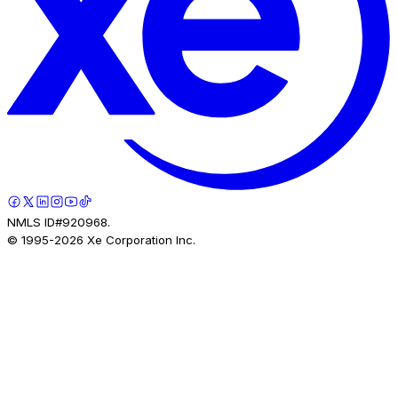
NMLS ID#920968.
© 1995-
2026
Xe Corporation Inc.