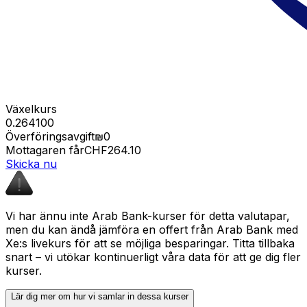
Växelkurs
0.264100
Överföringsavgift
₪0
Mottagaren får
CHF264.10
Skicka nu
Vi har ännu inte Arab Bank-kurser för detta valutapar,
men du kan ändå jämföra en offert från Arab Bank med
Xe:s livekurs för att se möjliga besparingar. Titta tillbaka
snart – vi utökar kontinuerligt våra data för att ge dig fler
kurser.
Lär dig mer om hur vi samlar in dessa kurser