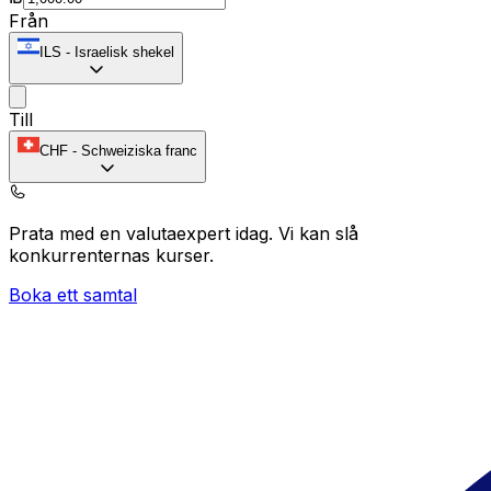
Från
ILS
-
Israelisk shekel
Till
CHF
-
Schweiziska franc
Prata med en valutaexpert idag.
Vi kan slå
konkurrenternas kurser.
Boka ett samtal