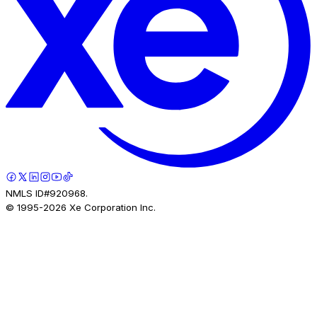
NMLS ID#920968.
© 1995-
2026
Xe Corporation Inc.