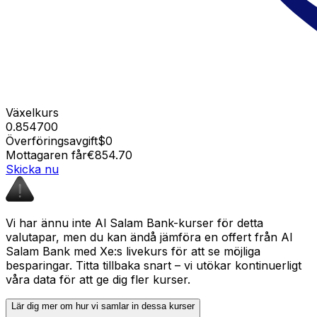
Växelkurs
0.854700
Överföringsavgift
$0
Mottagaren får
€854.70
Skicka nu
Vi har ännu inte Al Salam Bank-kurser för detta
valutapar, men du kan ändå jämföra en offert från Al
Salam Bank med Xe:s livekurs för att se möjliga
besparingar. Titta tillbaka snart – vi utökar kontinuerligt
våra data för att ge dig fler kurser.
Lär dig mer om hur vi samlar in dessa kurser