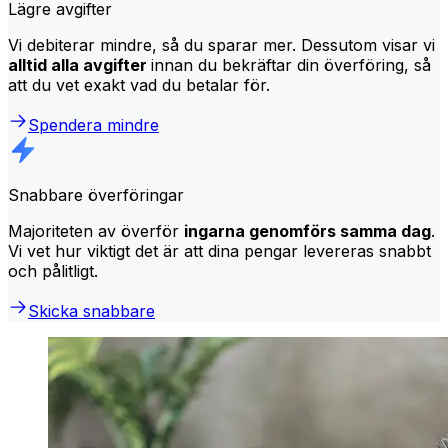
Lägre avgifter
Vi debiterar mindre, så du sparar mer. Dessutom visar vi
alltid alla avgifter
innan du bekräftar din överföring, så
att du vet exakt vad du betalar för.
Spendera mindre
Snabbare överföringar
Majoriteten av överför
ingarna genomförs samma dag
.
Vi vet hur viktigt det är att dina pengar levereras snabbt
och pålitligt.
Skicka snabbare