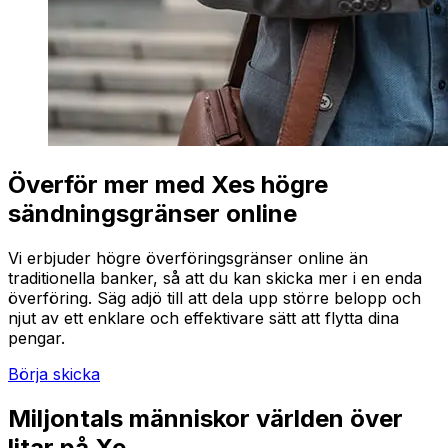
Överför mer med Xes högre
sändningsgränser online
Vi erbjuder högre överföringsgränser online än
traditionella banker, så att du kan skicka mer i en enda
överföring. Säg adjö till att dela upp större belopp och
njut av ett enklare och effektivare sätt att flytta dina
pengar.
Börja skicka
Miljontals människor världen över
litar på Xe