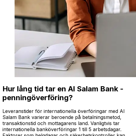
Hur lång tid tar en Al Salam Bank -
penningöverföring?
Leveranstider för internationella överföringar med Al
Salam Bank varierar beroende på betalningsmetod,
transaktionstid och mottagarens land. Vanligtvis tar
internationella banköverföringar 1 till 5 arbetsdagar.
Faktorer som helgdagar och säkerhetskontroller kan