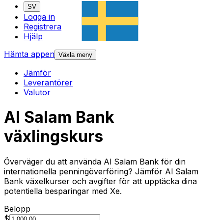
SV
Logga in
Registrera
Hjälp
Hämta appen
Växla meny
Jämför
Leverantörer
Valutor
Al Salam Bank
växlingskurs
Överväger du att använda Al Salam Bank för din
internationella penningöverföring? Jämför Al Salam
Bank växelkurser och avgifter för att upptäcka dina
potentiella besparingar med Xe.
Belopp
$