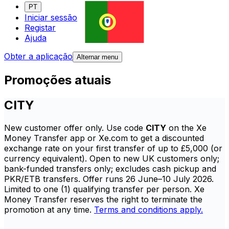
PT
Iniciar sessão
Registar
Ajuda
Obter a aplicação
Alternar menu
Promoções atuais
CITY
New customer offer only. Use code
CITY
on the Xe
Money Transfer app or Xe.com to get a discounted
exchange rate on your first transfer of up to £5,000 (or
currency equivalent). Open to new UK customers only;
bank-funded transfers only; excludes cash pickup and
PKR/ETB transfers. Offer runs 26 June–10 July 2026.
Limited to one (1) qualifying transfer per person. Xe
Money Transfer reserves the right to terminate the
promotion at any time.
Terms and conditions apply.