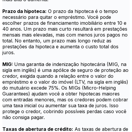
Prazo da hipoteca:
O prazo da hipoteca é o tempo
necessário para quitar o empréstimo. Você pode
escolher prazos de financiamento imobiliário entre 10 e
40 anos. Um prazo mais curto resultará em prestações
mensais mais elevadas, mas com menos juros pagos no
total. No entanto, um prazo mais longo reduz as
prestações da hipoteca e aumenta o custo total dos
juros.
MIG:
Uma garantia de indenização hipotecária (MIG, na
sigla em inglês) é uma apólice de seguro de proteção ao
credor, exigida quando a relação entre o valor do
empréstimo e o valor do imóvel (LTV, na sigla em inglês)
do mutuário excede 75%. Os MIGs (Micro-Helping
Guarantees) ajudam você a obter hipotecas maiores
com entradas menores, mas os credores podem cobrar
uma taxa inicial ou aumentar sua taxa de juros. Isso
protege o credor, cobrindo possíveis perdas caso você
não consiga pagar.
Taxas de abertura de crédito:
As taxas de abertura de