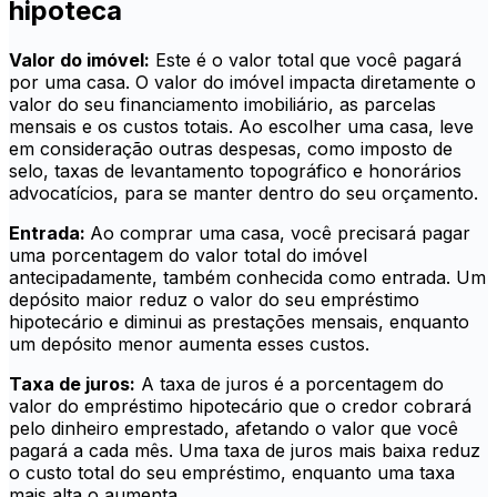
hipoteca
Valor do imóvel:
Este é o valor total que você pagará
por uma casa. O valor do imóvel impacta diretamente o
valor do seu financiamento imobiliário, as parcelas
mensais e os custos totais. Ao escolher uma casa, leve
em consideração outras despesas, como imposto de
selo, taxas de levantamento topográfico e honorários
advocatícios, para se manter dentro do seu orçamento.
Entrada:
Ao comprar uma casa, você precisará pagar
uma porcentagem do valor total do imóvel
antecipadamente, também conhecida como entrada. Um
depósito maior reduz o valor do seu empréstimo
hipotecário e diminui as prestações mensais, enquanto
um depósito menor aumenta esses custos.
Taxa de juros:
A taxa de juros é a porcentagem do
valor do empréstimo hipotecário que o credor cobrará
pelo dinheiro emprestado, afetando o valor que você
pagará a cada mês. Uma taxa de juros mais baixa reduz
o custo total do seu empréstimo, enquanto uma taxa
mais alta o aumenta.