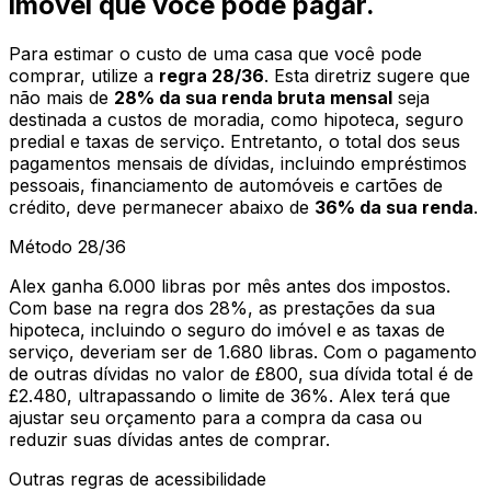
imóvel que você pode pagar.
Para estimar o custo de uma casa que você pode
comprar, utilize a
regra 28/36
. Esta diretriz sugere que
não mais de
28% da sua renda bruta mensal
seja
destinada a custos de moradia, como hipoteca, seguro
predial e taxas de serviço. Entretanto, o total dos seus
pagamentos mensais de dívidas, incluindo empréstimos
pessoais, financiamento de automóveis e cartões de
crédito, deve permanecer abaixo de
36% da sua renda
.
Método 28/36
Alex ganha 6.000 libras por mês antes dos impostos.
Com base na regra dos 28%, as prestações da sua
hipoteca, incluindo o seguro do imóvel e as taxas de
serviço, deveriam ser de 1.680 libras. Com o pagamento
de outras dívidas no valor de £800, sua dívida total é de
£2.480, ultrapassando o limite de 36%. Alex terá que
ajustar seu orçamento para a compra da casa ou
reduzir suas dívidas antes de comprar.
Outras regras de acessibilidade