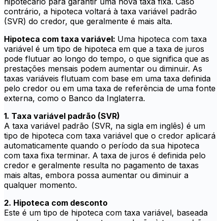
hipotecário para garantir uma nova taxa fixa. Caso
contrário, a hipoteca voltará à taxa variável padrão
(SVR) do credor, que geralmente é mais alta.
Hipoteca com taxa variável:
Uma hipoteca com taxa
variável é um tipo de hipoteca em que a taxa de juros
pode flutuar ao longo do tempo, o que significa que as
prestações mensais podem aumentar ou diminuir. As
taxas variáveis flutuam com base em uma taxa definida
pelo credor ou em uma taxa de referência de uma fonte
externa, como o Banco da Inglaterra.
1. Taxa variável padrão (SVR)
A taxa variável padrão (SVR, na sigla em inglês) é um
tipo de hipoteca com taxa variável que o credor aplicará
automaticamente quando o período da sua hipoteca
com taxa fixa terminar. A taxa de juros é definida pelo
credor e geralmente resulta no pagamento de taxas
mais altas, embora possa aumentar ou diminuir a
qualquer momento.
2. Hipoteca com desconto
Este é um tipo de hipoteca com taxa variável, baseada