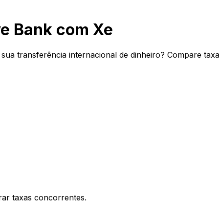
ve Bank com Xe
ua transferência internacional de dinheiro? Compare taxas
ar taxas concorrentes.