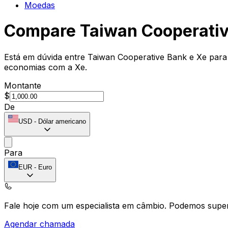
Moedas
Compare Taiwan Cooperati
Está em dúvida entre Taiwan Cooperative Bank e Xe para s
economias com a Xe.
Montante
$
De
USD
-
Dólar americano
Para
EUR
-
Euro
Fale hoje com um especialista em câmbio.
Podemos super
Agendar chamada