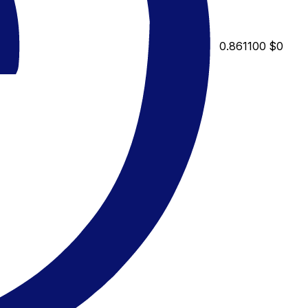
0.861100
$0