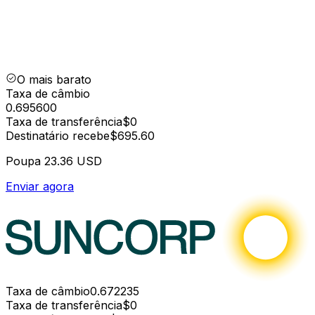
O mais barato
Taxa de câmbio
0.695600
Taxa de transferência
$0
Destinatário recebe
$695.60
Poupa
23.36 USD
Enviar agora
Taxa de câmbio
0.672235
Taxa de transferência
$0