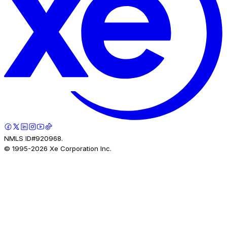
NMLS ID#920968.
© 1995-
2026
Xe Corporation Inc.