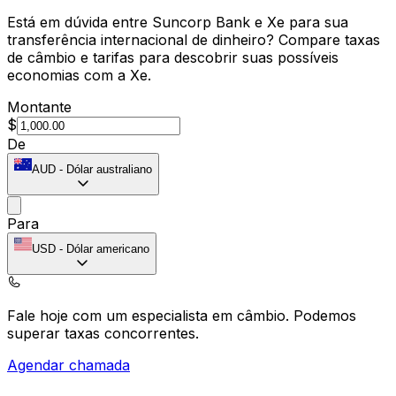
Está em dúvida entre Suncorp Bank e Xe para sua
transferência internacional de dinheiro? Compare taxas
de câmbio e tarifas para descobrir suas possíveis
economias com a Xe.
Montante
$
De
AUD
-
Dólar australiano
Para
USD
-
Dólar americano
Fale hoje com um especialista em câmbio.
Podemos
superar taxas concorrentes.
Agendar chamada