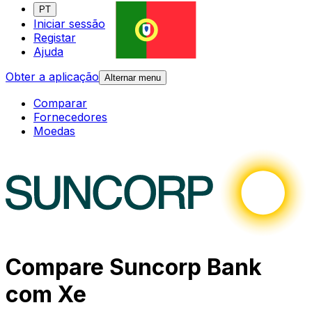
PT
Iniciar sessão
Registar
Ajuda
Obter a aplicação
Alternar menu
Comparar
Fornecedores
Moedas
Compare Suncorp Bank
com Xe