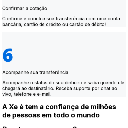
Confirmar a cotação
Confirme e conclua sua transferência com uma conta
bancária, cartão de crédito ou cartão de débito!
Acompanhe sua transferência
Acompanhe o status do seu dinheiro e saiba quando ele
chegará ao destinatário. Receba suporte por chat ao
vivo, telefone e e-mail.
A Xe é tem a confiança de milhões
de pessoas em todo o mundo