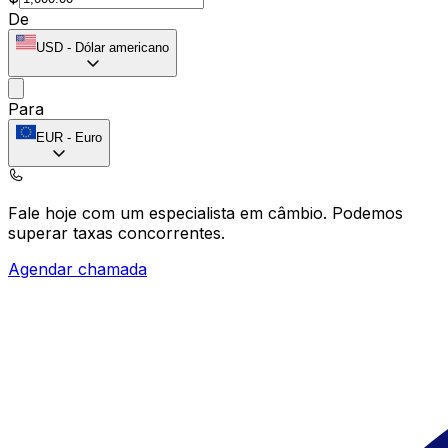
De
USD
-
Dólar americano
Para
EUR
-
Euro
Fale hoje com um especialista em câmbio.
Podemos
superar taxas concorrentes.
Agendar chamada