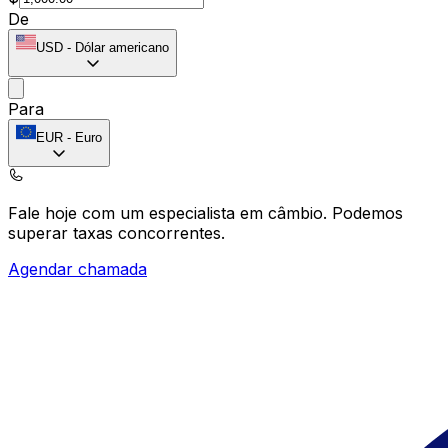
De
USD
-
Dólar americano
Para
EUR
-
Euro
Fale hoje com um especialista em câmbio.
Podemos
superar taxas concorrentes.
Agendar chamada