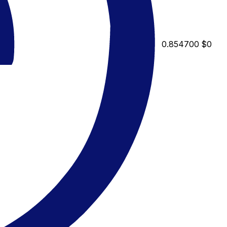
0.854700
$0