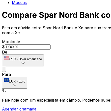
Moedas
Compare Spar Nord Bank c
Está em dúvida entre Spar Nord Bank e Xe para sua trans
com a Xe.
Montante
$
De
USD
-
Dólar americano
Para
EUR
-
Euro
Fale hoje com um especialista em câmbio.
Podemos super
Agendar chamada