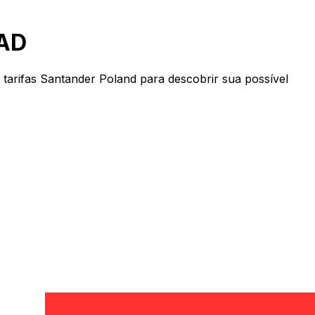
CAD
arifas Santander Poland para descobrir sua possível