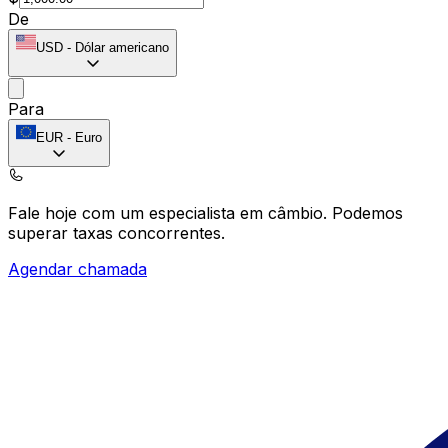
De
USD
-
Dólar americano
Para
EUR
-
Euro
Fale hoje com um especialista em câmbio.
Podemos
superar taxas concorrentes.
Agendar chamada